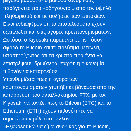
μεγάλο βαθμό, από μακροοικονομικούς
παράγοντες που «οδηγούνται» από τον υψηλό
πληθωρισμό και τις αυξήσεις των επιτοκίων.
Είναι ενδιαφέρον ότι τα αποτελέσματα έχουν
εξαπλωθεί και στις αγορές κρυπτονομισμάτων.
Ωστόσο, ο Kiyosaki παραμένει bullish όσον
αφορά το Bitcoin και τα πολύτιμα μέταλλα,
υποστηρίζοντας ότι τα κρυπτο-προϊόντα θα
επιστρέψουν δριμύτερα, παρότι η οικονομία
πιθανόν να καταρρεύσει.
Υπενθυμίζεται πως η αγορά των
κρυπτονομισμάτων χτυπήθηκε βάναυσα από την
κατάρρευση του ανταλλακτηρίου FTX, με τον
Kiyosaki να τονίζει πως το Bitcoin (BTC) και το
Ethereum (ETH) έχουν πιθανότητες να
σημειώσουν ράλι στο μέλλον.
«Εξακολουθώ να είμαι ανοδικός για το Bitcoin,