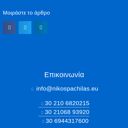
Μοιράστε το άρθρο
Επικοινωνία
info@nikospachilas.eu​
30 210 6820215
30 21068 93920
30 6944317600