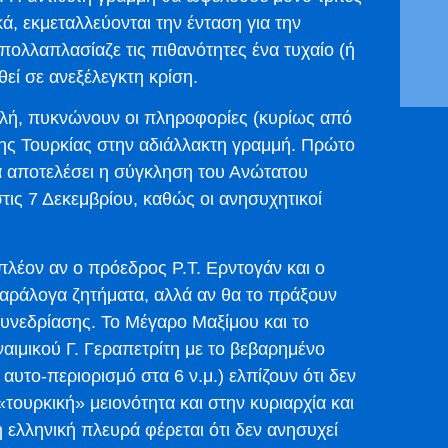
, εκμεταλλεύονται την ένταση για την
λλαπλασίαζε τις πιθανότητες ένα τυχαίο (ή
θεί σε ανεξέλεγκτη κρίση.
ολή, πυκνώνουν οι πληροφορίες (κυρίως από
της Τουρκίας στην αδιάλλακτη γραμμή. Πρώτο
 αποτελέσει η σύγκληση του Ανώτατου
ις 7 Δεκεμβρίου, καθώς οι ανησυχητικοί
 πλέον αν ο πρόεδρος Ρ.Τ. Ερντογάν και ο
αράλογα ζητήματα, αλλά αν θα το πράξουν
συνεδρίασης. Το Μέγαρο Μαξίμου και το
αιμικού Γ. Γεραπετρίτη με το βεβαρημένο
αυτο-περιορισμό στα 6 ν.μ.) ελπίζουν ότι δεν
τουρκική» μειονότητα και στην κυριαρχία και
ελληνική πλευρά φέρεται ότι δεν ανησυχεί