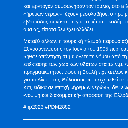
και Ερντογάν συμφώνησαν τον Ιούλιο, στο Βίλ
«ήρεμων νερών», έχουν μεσολαβήσει ο προ μη
εβδομάδος συνάντηση για τα μέτρα οικοδόμηση
ουσίας, τίποτα δεν έχει αλλάξει.
Μεταξύ άλλων, η τουρκική πλευρά παρουσιάζει
Εθνοσυνέλευσης τον Ιούνιο του 1995 περί casu
δήθεν απάντηση στη υιοθέτηση νόμου από τη
επέκτασης των χωρικών υδάτων στα 12 ν.μ. Α
πραγματικότητας, αφού η Βουλή είχε απλώς κ
για το Δίκαιο της Θάλασσας που είχε τεθεί σε
Και, ειδικά σε εποχή «ήρεμων νερών», δεν είν
-νόμιμη και διακομματική- απόφαση της Ελλάδ
#np2023 #PDM2882