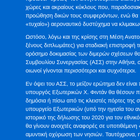
χώρες και ακραίους κύκλους που, παραδοσιακά
προώθηση δικών τους συμφερόντων, ενώ θα πο
«τυχαίο») αεροναυτικό δυστύχημα να κλιμακω
Ωστόσο, λόγω και της κρίσης στη Μέση Ανατ
ξένους διπλωμάτες) για σταδιακή επιστροφή 
ορόσημο δοκιμασίας των διμερών σχέσεων θα
Συμβουλίου Συνεργασίας (ΑΣΣ) στην Αθήνα, στ
οιωνοί γίνονται περισσότεροι και συχνότεροι.
Εν όψει του ΑΣΣ, το μείζον ερώτημα δεν είναι
υπουργός Εξωτερικών Χ. Φιντάν θα θέσουν π
δημόσια ή πίσω από τις κλειστές πόρτες της 
υπουργείο Εξωτερικών (υπό την ηγεσία του αν
ιστορικό της δήλωσης του 2020 για τον εθνικό 
θα γίνουν ανοιχτές αναφορές σε υποτιθέμενη «
αμυντική οχύρωση των νησιών. Ταυτόχρονα, η 