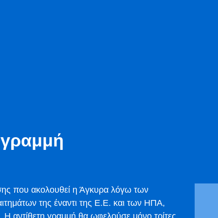
 γραμμή
σης που ακολουθεί η Άγκυρα λόγω των
τημάτων της έναντι της Ε.Ε. και των ΗΠΑ,
. Η αντίθετη γραμμή θα ωφελούσε μόνο τρίτες