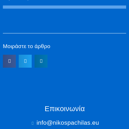
Μοιράστε το άρθρο
Επικοινωνία
info@nikospachilas.eu​