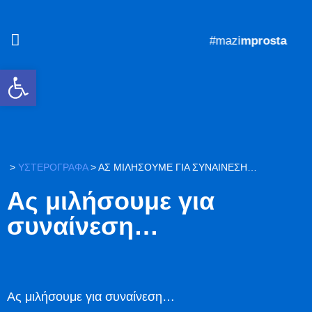
#mazi
mprosta
Ανοίξτε τη γραμμή εργαλείων
>
ΥΣΤΕΡΟΓΡΑΦΑ
>
ΑΣ ΜΙΛΉΣΟΥΜΕ ΓΙΑ ΣΥΝΑΊΝΕΣΗ…
Ας μιλήσουμε για
συναίνεση…
Ας μιλήσουμε για συναίνεση…