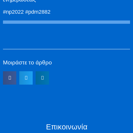
#np2022 #pdm2882
Μοιράστε το άρθρο
Επικοινωνία