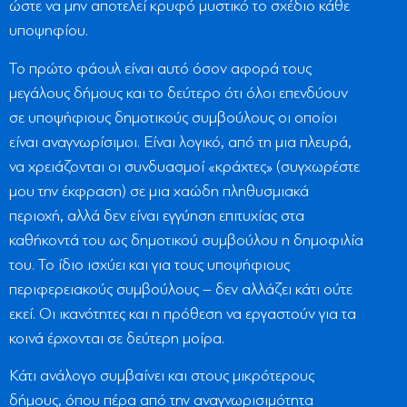
ώστε να μην αποτελεί κρυφό μυστικό το σχέδιο κάθε
υποψηφίου.
Το πρώτο φάουλ είναι αυτό όσον αφορά τους
μεγάλους δήμους και το δεύτερο ότι όλοι επενδύουν
σε υποψήφιους δημοτικούς συμβούλους οι οποίοι
είναι αναγνωρίσιμοι. Είναι λογικό, από τη μια πλευρά,
να χρειάζονται οι συνδυασμοί «κράχτες» (συγχωρέστε
μου την έκφραση) σε μια χαώδη πληθυσμιακά
περιοχή, αλλά δεν είναι εγγύηση επιτυχίας στα
καθήκοντά του ως δημοτικού συμβούλου η δημοφιλία
του. Το ίδιο ισχύει και για τους υποψήφιους
περιφερειακούς συμβούλους – δεν αλλάζει κάτι ούτε
εκεί. Οι ικανότητες και η πρόθεση να εργαστούν για τα
κοινά έρχονται σε δεύτερη μοίρα.
Κάτι ανάλογο συμβαίνει και στους μικρότερους
δήμους, όπου πέρα από την αναγνωρισιμότητα