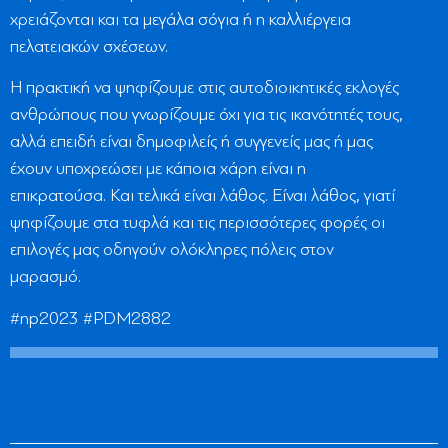
χρειάζονται και τα μεγάλα σόγια ή η καλλιέργεια
πελατειακών σχέσεων.
Η πρακτική να ψηφίζουμε στις αυτοδιοικητικές εκλογές
ανθρώπους που γνωρίζουμε όχι για τις ικανότητές τους,
αλλά επειδή είναι δημοφιλείς ή συγγενείς μας ή μας
έχουν υποχρεώσει με κάποια χάρη είναι η
επικρατούσα. Και τελικά είναι λάθος. Είναι λάθος, γιατί
ψηφίζουμε στα τυφλά και τις περισσότερες φορές οι
επιλογές μας οδηγούν ολόκληρες πόλεις στον
μαρασμό.
#np2023 #PDM2882