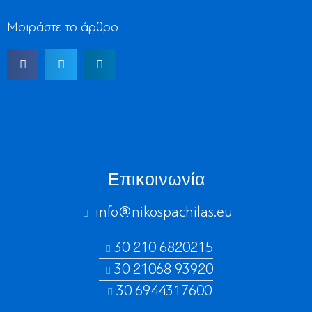
Μοιράστε το άρθρο
Επικοινωνία
info@nikospachilas.eu​
30 210 6820215
30 21068 93920
30 6944317600