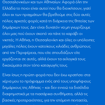
Θεσσαλονικέων και των Αθηναίων. Αφορά όλη την
Ελλάδα το ποιοι είναι αυτοί που θα διοικήσουν, γιατί
όλοι εκ των πραγμάτων θα βρεθούμε στις δύο αυτές
πόλεις αρκετές φορές κατά τη διάρκεια της θητείας των
δημάρχων τους. Δεν είναι δυνατόν να μη γνωρίζουμε
όλοι μας πού έχουν σκοπό να πάνε το καράβι οι
νικητές. Η Αθήνα, η Θεσσαλονίκη και όλες οι υπόλοιπες
μεγάλες πόλεις έχουν κατοίκους χιλιάδες ανθρώπους
από την Περιφέρεια, που είτε σπουδάζουν είτε
εργάζονται σε αυτές, αλλά έχουν τα εκλογικά τους
δικαιώματα στον τόπο καταγωγής τους.
Είναι ίσως η πρώτη φορά που δεν έχω κρατήσει στα
χέρια μου το πρόγραμμα ενός από τους υποψήφιους
δημάρχους της Αθήνας – και δεν εννοώ τα δισέλιδα
διαφημιστικά με τα πιασάρικα συνθήματα, αλλά τις
βασικές προτεραιότητες, για την επόμενη πενταετία,