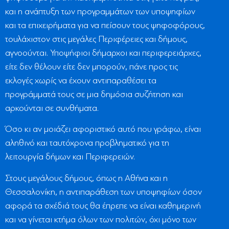
και η ανάπτυξη των προγραμμάτων των υποψηφίων
και τα επιχειρήματα για να πείσουν τους ψηφοφόρους,
τουλάχιστον στις μεγάλες Περιφέρειες και δήμους,
αγνοούνται. Υποψήφιοι δήμαρχοι και περιφερειάρχες,
είτε δεν θέλουν είτε δεν μπορούν, πάνε προς τις
εκλογές χωρίς να έχουν αντιπαραθέσει τα
προγράμματά τους σε μια δημόσια συζήτηση και
αρκούνται σε συνθήματα.
Όσο κι αν μοιάζει αφοριστικό αυτό που γράφω, είναι
αληθινό και ταυτόχρονα προβληματικό για τη
λειτουργία δήμων και Περιφερειών.
Στους μεγάλους δήμους, όπως η Αθήνα και η
Θεσσαλονίκη, η αντιπαράθεση των υποψηφίων όσον
αφορά τα σχέδιά τους θα έπρεπε να είναι καθημερινή
και να γίνεται κτήμα όλων των πολιτών, όχι μόνο των