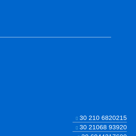
30 210 6820215
30 21068 93920