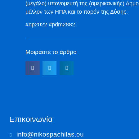
(μεγάλο) υπονομευτή της (αμερικανικής) Δημο
μέλλον των ΗΠΑ και το παρόν της Δύσης.
#np2022 #pdm2882
Μοιράστε το άρθρο
Επικοινωνία
info@nikospachilas.eu​