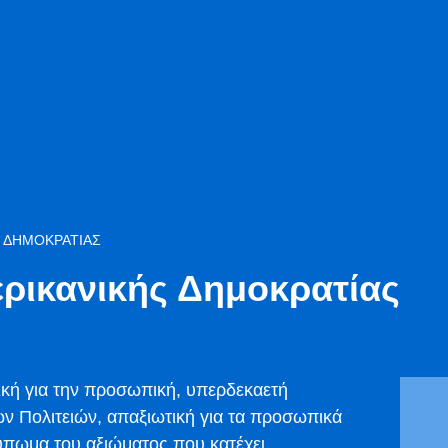
 ΔΗΜΟΚΡΑΤΊΑΣ
ρικανικής Δημοκρατίας
ική για την προσωπική, υπερδεκαετή
ν Πολιτειών, απαξιωτική για τα προσωπικά
τύπωμα του αξιώματος που κατέχει.