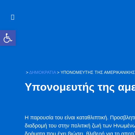
Ανοίξτε τη γραμμή εργαλείων
>
ΔΗΜΟΚΡΑΤΙΑ
>
ΥΠΟΝΟΜΕΥΤΉΣ ΤΗΣ ΑΜΕΡΙΚΑΝΙΚΉΣ
Υπονομευτής της αμε
Η παρουσία του είναι καταθλιπτική. Προσβλητ
διαδρομή του στην πολιτική ζωή των Ηνωμένω
δράματα που έχει βιώσει, θλιβερή για το απο