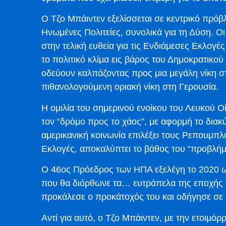
Ο Τζο Μπάιντεν εξελίσσεται σε κεντρικό πρόβλ
Ηνωμένες Πολιτείες, συνολικά για τη Δύση. Ο
στην τελική ευθεία για τις Ενδιάμεσες Εκλογ
το πολιτικό κλίμα εις βάρος του Δημοκρατικο
οδεύουν καλπάζοντας προς μια μεγάλη νίκη σ
πιθανολογούμενη οριακή νίκη στη Γερουσία.
Η ομιλία του σημερινού ενοίκου του Λευκού Οί
τον “δρόμο προς το χάος”, με αφορμή το δι
αμερικανική κοινωνία επιλέξει τους Ρεπουμπ
Εκλογές, αποκαλύπτει το βάθος του “προβλήμ
Ο 46ος Πρόεδρος των ΗΠΑ εξελέγη το 2020 ως
που θα διόρθωνε τα… ευτράπελα της εποχής 
προκάλεσε ο προκάτοχός του και οδήγησε σε 
Αντί για αυτό, ο Τζο Μπάιντεν, με την ετοιμόρρ