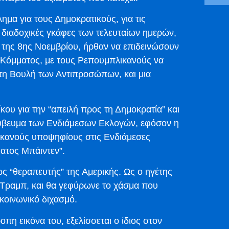
ημα για τους Δημοκρατικούς, για τις
ι διαδοχικές γκάφες των τελευταίων ημερών,
ές της 8ης Νοεμβρίου, ήρθαν να επιδεινώσουν
ύ Κόμματος, με τους Ρεπουμπλικανούς να
τη Βουλή των Αντιπροσώπων, και μια
κου για την “απειλή προς τη Δημοκρατία” και
ακύβευμα των Ενδιάμεσων Εκλογών, εφόσον η
λικανούς υποψηφίους στις Ενδιάμεσες
ατος Μπάιντεν”.
 “θεραπευτής” της Αμερικής. Ως ο ηγέτης
Τραμπ, και θα γεφύρωνε το χάσμα που
κοινωνικό διχασμό.
οπη εικόνα του, εξελίσσεται ο ίδιος στον