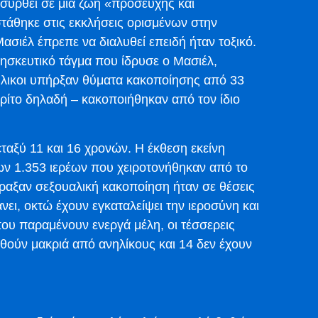
συρθεί σε μια ζωή «προσευχής και
στάθηκε στις εκκλήσεις ορισμένων στην
ασιέλ έπρεπε να διαλυθεί επειδή ήταν τοξικό.
ησκευτικό τάγμα που ίδρυσε ο Μασιέλ,
ήλικοι υπήρξαν θύματα κακοποίησης από 33
 τρίτο δηλαδή – κακοποιήθηκαν από τον ίδιο
ταξύ 11 και 16 χρονών. Η έκθεση εκείνη
των 1.353 ιερέων που χειροτονήθηκαν από το
πραξαν σεξουαλική κακοποίηση ήταν σε θέσεις
νει, οκτώ έχουν εγκαταλείψει την ιεροσύνη και
ου παραμένουν ενεργά μέλη, οι τέσσερεις
θούν μακριά από ανηλίκους και 14 δεν έχουν