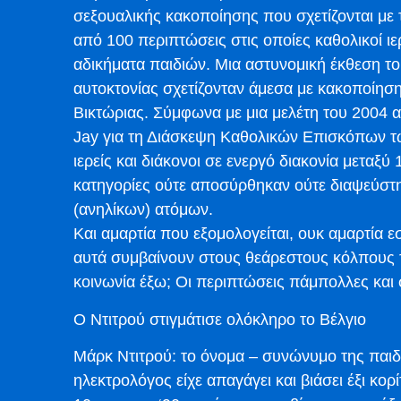
σεξουαλικής κακοποίησης που σχετίζονται με
από 100 περιπτώσεις στις οποίες καθολικοί ιε
αδικήματα παιδιών. Μια αστυνομική έκθεση το
αυτοκτονίας σχετίζονταν άμεσα με κακοποίηση
Βικτώριας. Σύμφωνα με μια μελέτη του 2004 α
Jay για τη Διάσκεψη Καθολικών Επισκόπων τ
ιερείς και διάκονοι σε ενεργό διακονία μεταξύ
κατηγορίες ούτε αποσύρθηκαν ούτε διαψεύστη
(ανηλίκων) ατόμων.
Και αμαρτία που εξομολογείται, ουκ αμαρτία ε
αυτά συμβαίνουν στους θεάρεστους κόλπους τη
κοινωνία έξω; Οι περιπτώσεις πάμπολλες και 
Ο Ντιτρού στιγμάτισε ολόκληρο το Βέλγιο
Μάρκ Ντιτρού: το όνομα – συνώνυμο της παι
ηλεκτρολόγος είχε απαγάγει και βιάσει έξι κορ