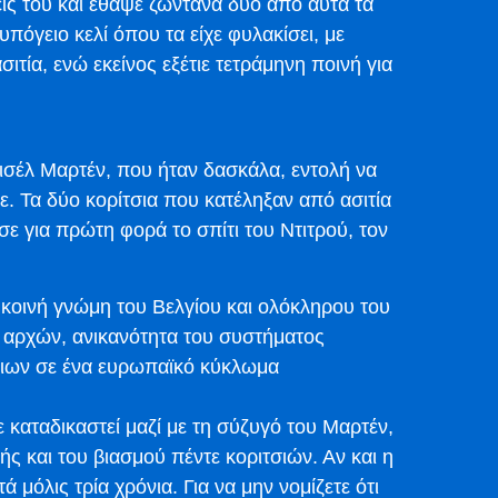
ξεις του και έθαψε ζωντανά δύο από αυτά τα
υπόγειο κελί όπου τα είχε φυλακίσει, με
τία, ενώ εκείνος εξέτιε τετράμηνη ποινή για
Μισέλ Μαρτέν, που ήταν δασκάλα, εντολή να
νε. Τα δύο κορίτσια που κατέληξαν από ασιτία
ε για πρώτη φορά το σπίτι του Ντιτρού, τον
κοινή γνώμη του Βελγίου και ολόκληρου του
 αρχών, ανικανότητα του συστήματος
διων σε ένα ευρωπαϊκό κύκλωμα
 καταδικαστεί μαζί με τη σύζυγό του Μαρτέν,
ς και του βιασμού πέντε κοριτσιών. Αν και η
 μόλις τρία χρόνια. Για να μην νομίζετε ότι