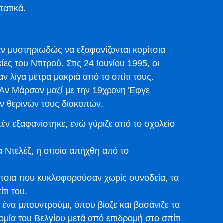
ατικά.
αν μυστηριωδώς να εξαφανίζονται κορίτσια
ίες του Ντιτρού. Στις 24 Ιουνίου 1995, οι
ν λίγα μέτρα μακριά από το σπίτι τους.
η Αν Μάρσαν μαζί με την 19χρονη Έφγε
ων θερινών τους διακοπών.
έν εξαφανίστηκε, ενώ γύριζε από το σχολείο
ια Ντελέζ, η οποία απήχθη από το
ρίτσια που κυκλοφορούσαν χωρίς συνοδεία, τα
τι του.
ό ένα μπουντρούμι, όπου βίαζε και βασάνιζε τα
ομία του Βελγίου μετά από επιδρομή στο σπίτι