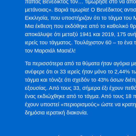
πάπας Βενέδικτος τον… τιμώρησε στο να απο
μετάνοιας». Βαριά τιμωρία! Ο Βενέδικτος αντι
Εκκλησία, που υποστήριζαν ότι το τάγμα του Μ
Μια έκθεση που εκδόθηκε από το καθολικό θρ
αποκάλυψε ότι μεταξύ 1941 και 2019, 175 αν
ιερείς του τάγματος. Τουλάχιστον 60 – το ένα
τον Μαρσιάλ Μασιέλ!
Τα περισσότερα από τα θύματα ήταν αγόρια με
ανέφερε ότι οι 33 ιερείς ήταν μόνο το 2,44% 
τάγμα και τόνιζε ότι σχεδόν το 43% όσων διέ
εξουσίας. Από τους 33, σήμερα έξι έχουν πεθά
ένας εκδιώχθηκε από το τάγμα. Από τους 18 π
έχουν υποστεί «περιορισμούς» ώστε να κρατη
δημόσια ιερατική διακονία.