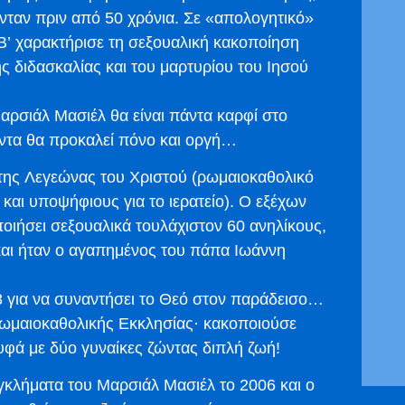
νταν πριν από 50 χρόνια. Σε «απολογητικό»
Β’ χαρακτήρισε τη σεξουαλική κακοποίηση
ς διδασκαλίας και του μαρτυρίου του Ιησού
 Μαρσιάλ Μασιέλ θα είναι πάντα καρφί στο
ντα θα προκαλεί πόνο και οργή…
 της Λεγεώνας του Χριστού (ρωμαιοκαθολικό
 και υποψήφιους για το ιερατείο). Ο εξέχων
οιήσει σεξουαλικά τουλάχιστον 60 ανηλίκους,
 και ήταν ο αγαπημένος του πάπα Ιωάννη
8 για να συναντήσει το Θεό στον παράδεισο…
Ρωμαιοκαθολικής Εκκλησίας· κακοποιούσε
ρυφά με δύο γυναίκες ζώντας διπλή ζωή!
γκλήματα του Μαρσιάλ Μασιέλ το 2006 και ο