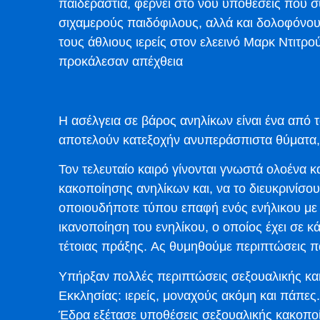
παιδεραστία, φέρνει στο νου υποθέσεις που 
σιχαμερούς παιδόφιλους, αλλά και δολοφόνου
τους άθλιους ιερείς στον ελεεινό Μαρκ Ντιτρο
προκάλεσαν απέχθεια
Η ασέλγεια σε βάρος ανηλίκων είναι ένα από τ
αποτελούν κατεξοχήν ανυπεράσπιστα θύματα, 
Τον τελευταίο καιρό γίνονται γνωστά ολοένα κ
κακοποίησης ανηλίκων και, να το διευκρινίσο
οποιουδήποτε τύπου επαφή ενός ενήλικου με έ
ικανοποίηση του ενηλίκου, ο οποίος έχει σε 
τέτοιας πράξης. Ας θυμηθούμε περιπτώσεις π
Υπήρξαν πολλές περιπτώσεις σεξουαλικής κα
Εκκλησίας: ιερείς, μοναχούς ακόμη και πάπες
Έδρα εξέτασε υποθέσεις σεξουαλικής κακοπο