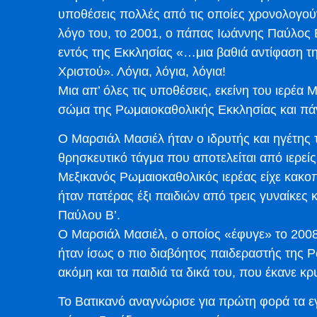
υποθέσεις πολλές από τις οποίες χρονολογού
λόγο του, το 2001, ο πάπας Ιωάννης Παύλος 
εντός της Εκκλησίας «…μια βαθιά αντίφαση τη
Χριστού». Λόγια, λόγια, λόγια!
Μια απ’ όλες τις υποθέσεις, εκείνη του ιερέα
σώμα της Ρωμαιοκαθολικής Εκκλησίας και πά
Ο Μαρσιάλ Μασιέλ ήταν ο ιδρυτής και ηγέτης
θρησκευτικό τάγμα που αποτελείται από ιερείς
Μεξικανός Ρωμαιοκαθολικός ιερέας είχε κακοπ
ήταν πατέρας έξι παιδιών από τρεις γυναίκες
Παύλου Β’.
Ο Μαρσιάλ Μασιέλ, ο οποίος «έφυγε» το 200
ήταν ίσως ο πιο διαβόητος παιδεραστής της 
ακόμη και τα παιδιά τα δικά του, που έκανε κ
Το Βατικανό αναγνώρισε για πρώτη φορά τα ε