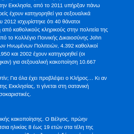
 την Εκκλησία, από το 2011 υπήρξαν πάνω
ρείς έχουν κατηγορηθεί για σεξουαλικά
υ 2012 ισχυρίστηκε ότι 40 θάνατοι
 από καθολικούς κληρικούς στην πολιτεία της
πό το Κολλέγιο Ποινικής Δικαιοσύνης John
ων Ηνωμένων Πολιτειών, 4.392 καθολικοί
 1950 και 2002 έχουν κατηγορηθεί (οι
καν) για σεξουαλική κακοποίηση 10.667
στίν; Για όλα έχει προβλέψει ο Κλήρος… Κι αν
ς Εκκλησίας, τι γίνεται στη σατανική
σοκαριστικές.
δικής κακοποίησης. Ο Βέλγος, πρώην
ίτσια ηλικίας 8 έως 19 ετών στα τέλη της