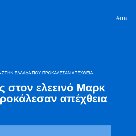
#mazi
mprost
ΚΆ ΣΤΗΝ ΕΛΛΆΔΑ ΠΟΥ ΠΡΟΚΆΛΕΣΑΝ ΑΠΈΧΘΕΙΑ
ίς στον ελεεινό Μαρκ
προκάλεσαν απέχθεια