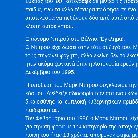
10ετιας του ‘90· κατέγραφε σε βίντεο τις πρά
παιδιά, ενώ τα άλλα τέσσερα τα άφησε σε ένα 
αποτέλεσμα να πεθάνουν δύο από αυτά από ασι
κλοπή αυτοκινήτου.
Επώνυμο Ντιτρού στο Βέλγιο; Έγκλημα!.
Ο Ντιτρού είχε δώσει στην τότε σύζυγό του, 
τους πηγαίνει φαγητό, αλλά εκείνη δεν το έκα
ήταν ακόμα ζωντανά όταν η Αστυνομία ερεύνησ
Δεκέμβριο του 1995.
Η υπόθεση του Μαρκ Ντιτρού συγκλόνισε την 
κόσμου. Ανέδειξε αδιαφορία των αστυνομικών
δικαιοσύνης και εμπλοκή κυβερνητικών αρμό
παιδεραστίας.
Τον Φεβρουάριο του 1986 ο Μαρκ Ντιτρού είχε
για πρώτη φορά με την κατηγορία της απαγωγή
ποινή του ήταν 13 χρόνια, αποφυλακίστηκε μετά