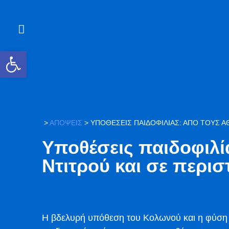
Ανοίξτε τη γραμμή εργαλείων
>
ΑΠΟΨΕΙΣ
>
ΥΠΟΘΈΣΕΙΣ ΠΑΙΔΟΦΙΛΊΑΣ: ΑΠΌ ΤΟΥΣ Ά
Υποθέσεις παιδοφιλία
Ντιτρού και σε περι
Η βδελυρή υπόθεση του Κολωνού και η φύση