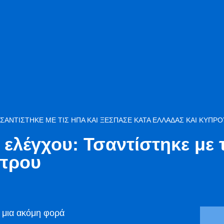
ΣΑΝΤΊΣΤΗΚΕ ΜΕ ΤΙΣ ΗΠΑ ΚΑΙ ΞΈΣΠΑΣΕ ΚΑΤΆ ΕΛΛΆΔΑΣ ΚΑΙ ΚΎΠΡ
ελέγχου: Τσαντίστηκε με 
Κύπρου
 μια ακόμη φορά