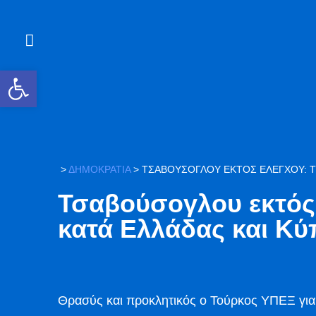
Ανοίξτε τη γραμμή εργαλείων
>
ΔΗΜΟΚΡΑΤΙΑ
>
ΤΣΑΒΟΎΣΟΓΛΟΥ ΕΚΤΌΣ ΕΛΈΓΧΟΥ: Τ
Τσαβούσογλου εκτός 
κατά Ελλάδας και 
Θρασύς και προκλητικός ο Τούρκος ΥΠΕΞ για