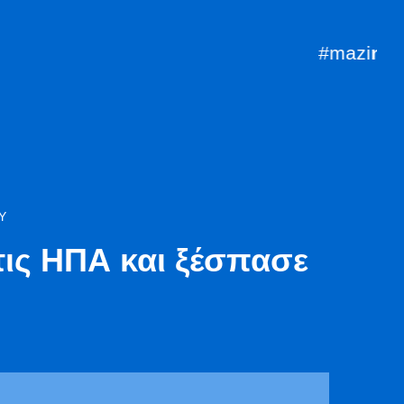
#mazi
mpro
ΟΥ
τις ΗΠΑ και ξέσπασε