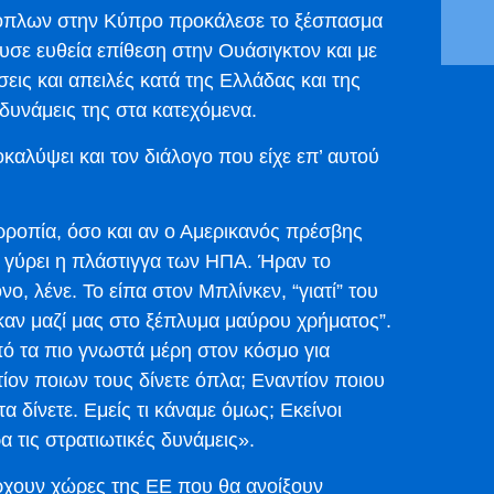
όπλων στην Κύπρο προκάλεσε το ξέσπασμα
σε ευθεία επίθεση στην Ουάσιγκτον και με
εις και απειλές κατά της Ελλάδας και της
 δυνάμεις της στα κατεχόμενα.
αλύψει και τον διάλογο που είχε επ’ αυτού
ρροπία, όσο και αν ο Αμερικανός πρέσβης
ει γύρει η πλάστιγγα των ΗΠΑ. Ήραν το
, λένε. Το είπα στον Μπλίνκεν, “γιατί” του
τηκαν μαζί μας στο ξέπλυμα μαύρου χρήματος”.
πό τα πιο γνωστά μέρη στον κόσμο για
ίον ποιων τους δίνετε όπλα; Εναντίον ποιου
α δίνετε. Εμείς τι κάναμε όμως; Εκείνοι
 τις στρατιωτικές δυνάμεις».
ρχουν χώρες της ΕΕ που θα ανοίξουν