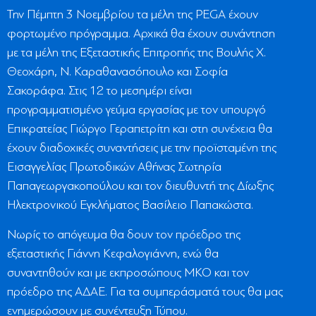
Την Πέμπτη 3 Νοεμβρίου τα μέλη της PEGA έχουν
φορτωμένο πρόγραμμα. Αρχικά θα έχουν συνάντηση
με τα μέλη της Εξεταστικής Επιτροπής της Βουλής Χ.
Θεοχάρη, Ν. Καραθανασόπουλο και Σοφία
Σακοράφα. Στις 12 το μεσημέρι είναι
προγραμματισμένο γεύμα εργασίας με τον υπουργό
Επικρατείας Γιώργο Γεραπετρίτη και στη συνέχεια θα
έχουν διαδοχικές συναντήσεις με την προϊσταμένη της
Εισαγγελίας Πρωτοδικών Αθήνας Σωτηρία
Παπαγεωργακοπούλου και τον διευθυντή της Δίωξης
Ηλεκτρονικού Εγκλήματος Βασίλειο Παπακώστα.
Νωρίς το απόγευμα θα δουν τον πρόεδρο της
εξεταστικής Γιάννη Κεφαλογιάννη, ενώ θα
συναντηθούν και με εκπροσώπους ΜΚΟ και τον
πρόεδρο της ΑΔΑΕ. Για τα συμπεράσματά τους θα μας
ενημερώσουν με συνέντευξη Τύπου.