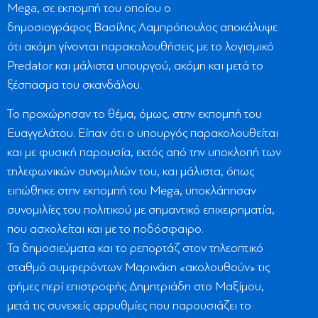
Μega, σε εκπομπή του οποίου ο
δημοσιογράφος Βασίλης Λαμπρόπουλος αποκάλυψε
ότι ακόμη γίνονται παρακολουθήσεις με το λογισμικό
Predator και μάλιστα υπουργού, ακόμη και μετά το
ξέσπασμα του σκανδάλου.
Το προχώρησαν το θέμα, όμως, στην εκπομπή του
Ευαγγελάτου. Είπαν ότι ο υπουργός παρακολουθείται
και με φυσική παρουσία, εκτός από την υποκλοπή των
τηλεφωνικών συνομιλιών του, και μάλιστα, όπως
ειπώθηκε στην εκπομπή του Μega, υποκλάπησαν
συνομιλίες του πολιτικού με σημαντικό επιχειρηματία,
που ασχολείται και με το ποδόσφαιρο.
Τα δημοσιεύματα και το ρεπορτάζ στον τηλεοπτικό
σταθμό συμφερόντων Μαρινάκη «ακολουθούν» τις
φήμες περί επιστροφής Δημητριάδη στο Μαξίμου,
μετά τις συνεχείς αρρυθμίες που παρουσιάζει το