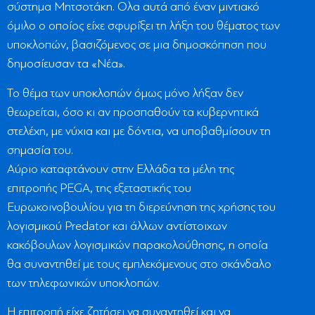
σύστημα Μητσοτάκη. Ολα αυτά από έναν μιντιακό
όμιλο ο οποίος είχε σφυρίξει τη λήξη του θέματος των
υποκλοπών, βασιζόμενος σε μια δημοσκόπηση που
δημοσίευσαν τα «Νέα».
Το θέμα των υποκλοπών όμως μόνο λήξαν δεν
θεωρείται, όσο κι αν προσπαθούν τα κυβερνητικά
στελέχη, με νύχια και με δόντια, να υποβαθμίσουν τη
σημασία του.
Αύριο καταφτάνουν στην Ελλάδα τα μέλη της
επιτροπής PEGA, της εξεταστικής του
Ευρωκοινοβουλίου για τη διερεύνηση της χρήσης του
λογισμικού Predator και άλλων αντίστοιχων
κακόβουλων λογισμικών παρακολούθησης, η οποία
θα συναντηθεί με τους εμπλεκόμενους στο σκάνδαλο
των τηλεφωνικών υποκλοπών.
Η επιτροπή είχε ζητήσει να συναντηθεί και να