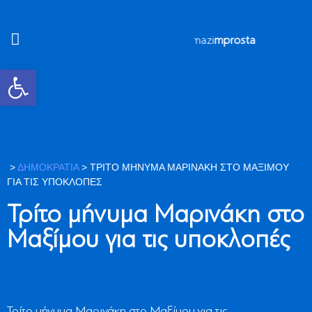
#mazi
mprosta
Ανοίξτε τη γραμμή εργαλείων
>
ΔΗΜΟΚΡΑΤΙΑ
>
ΤΡΊΤΟ ΜΉΝΥΜΑ ΜΑΡΙΝΆΚΗ ΣΤΟ ΜΑΞΊΜΟΥ
ΓΙΑ ΤΙΣ ΥΠΟΚΛΟΠΈΣ
Τρίτο μήνυμα Μαρινάκη στο
Μαξίμου για τις υποκλοπές
Τρίτο μήνυμα Μαρινάκη στο Μαξίμου για τις