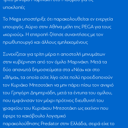
υποκλοπές
Το Μega υποστήριξε ότι παρακολουθείται εν ενεργεία
υπουργός. Αύριο στην Αθήνα μέλη της PEGA για τους
«κοριούς». Η επιτροπή ζήτησε συναντήσεις με τον
πρωθυπουργό και άλλους εμπλεκομένους
Συνεχίζεται για τρίτη μέρα η αποστολή μηνυμάτων
στην κυβέρνηση από τον όμιλο Μαρινάκη. Μετά τα
δύο απανωτά δημοσιεύματα στα «Νέα» και στο
«Βήμα», τα οποία ούτε λίγο ούτε πολύ προειδοποιούν
τον Κυριάκο Μητσοτάκη να μην πάρει πίσω τον ανιψιό
του Γρηγόρη Δημητριάδη, μετά τα έντυπα του ομίλου,
που εμφάνισαν τον μέχρι πρότινος διευθυντή του
γραφείου του Κυριάκου Μητσοτάκη ως εκείνον που
έφερε το κακόβουλο λογισμικό
παρακολούθησης Predator στην Ελλάδα, σειρά είχε το