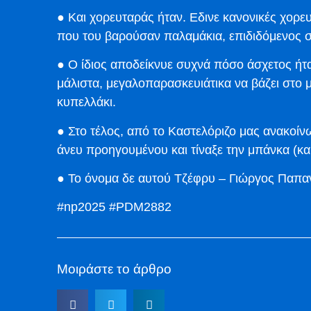
● Και χορευταράς ήταν. Εδινε κανονικές χορε
που του βαρούσαν παλαμάκια, επιδιδόμενος σε
● Ο ίδιος αποδείκνυε συχνά πόσο άσχετος ήτα
μάλιστα, μεγαλοπαρασκευιάτικα να βάζει στο μ
κυπελλάκι.
● Στο τέλος, από το Καστελόριζο μας ανακοί
άνευ προηγουμένου και τίναξε την μπάνκα (και
● Το όνομα δε αυτού Τζέφρυ – Γιώργος Παπα
#np2025 #PDM2882
Μοιράστε το άρθρο