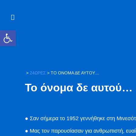
Ανοίξτε τη γραμμή εργαλείων
>
24ΩΡΕΣ
>
ΤΟ ΌΝΟΜΑ ΔΕ ΑΥΤΟΎ…
Το όνομα δε αυτού…
● Σαν σήμερα το 1952 γεννήθηκε στη Μινεσ
● Μας τον παρουσίασαν για ανθρωπιστή, ευαί