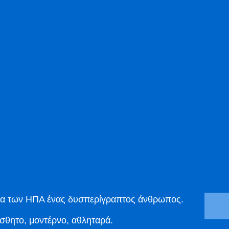
ότα των ΗΠΑ ένας δυσπερίγραπτος άνθρωπος.
σθητο, μοντέρνο, αθληταρά.