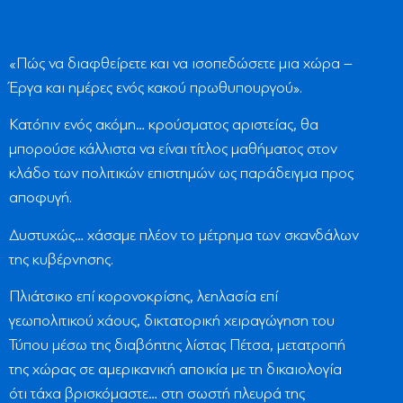
«Πώς να διαφθείρετε και να ισοπεδώσετε μια χώρα –
Έργα και ημέρες ενός κακού πρωθυπουργού».
Κατόπιν ενός ακόμη… κρούσματος αριστείας, θα
μπορούσε κάλλιστα να είναι τίτλος μαθήματος στον
κλάδο των πολιτικών επιστημών ως παράδειγμα προς
αποφυγή.
Δυστυχώς… χάσαμε πλέον το μέτρημα των σκανδάλων
της κυβέρνησης.
Πλιάτσικο επί κορονοκρίσης, λεηλασία επί
γεωπολιτικού χάους, δικτατορική χειραγώγηση του
Τύπου μέσω της διαβόητης λίστας Πέτσα, μετατροπή
της χώρας σε αμερικανική αποικία με τη δικαιολογία
ότι τάχα βρισκόμαστε… στη σωστή πλευρά της