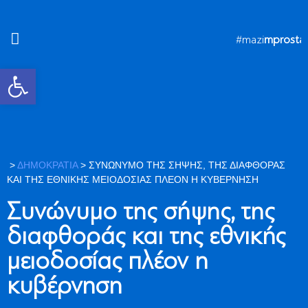
#mazi
mprosta
Ανοίξτε τη γραμμή εργαλείων
>
ΔΗΜΟΚΡΑΤΙΑ
>
ΣΥΝΏΝΥΜΟ ΤΗΣ ΣΉΨΗΣ, ΤΗΣ ΔΙΑΦΘΟΡΆΣ
ΚΑΙ ΤΗΣ ΕΘΝΙΚΉΣ ΜΕΙΟΔΟΣΊΑΣ ΠΛΈΟΝ Η ΚΥΒΈΡΝΗΣΗ
Συνώνυμο της σήψης, της
διαφθοράς και της εθνικής
μειοδοσίας πλέον η
κυβέρνηση