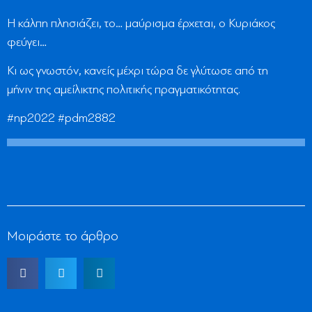
Η κάλπη πλησιάζει, το… μαύρισμα έρχεται, ο Κυριάκος
φεύγει…
Κι ως γνωστόν, κανείς μέχρι τώρα δε γλύτωσε από τη
μήνιν της αμείλικτης πολιτικής πραγματικότητας.
#np2022 #pdm2882
Μοιράστε το άρθρο