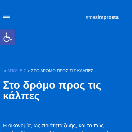
#mazi
mprosta
Ανοίξτε τη γραμμή εργαλείων
>
ΑΠΟΨΕΙΣ
>
ΣΤΟ ΔΡΌΜΟ ΠΡΟΣ ΤΙΣ ΚΆΛΠΕΣ
Στο δρόμο προς τις
κάλπες
Η οικονομία, ως ποιότητα ζωής, και το πώς