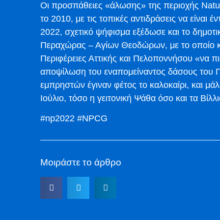
Οι προσπάθειες «άλωσης» της περιοχής Natur
το 2010, με τις τοπικές αντιδράσεις να είναι 
2022, σχετικό ψήφισμα εξέδωσε και το δημοτ
Περαχώρας – Αγίων Θεοδώρων, με το οποίο κ
Περιφέρειες Αττικής και Πελοποννήσου «να π
αποψίλωση του εναπομείναντος δάσους του Γε
εμπρηστών έγιναν φέτος το καλοκαίρι, και μάλι
Ιούλιο, τόσο η γειτονική Ψάθα όσο και τα Βίλλι
#np2022 #NPCG
Μοιράστε το άρθρο