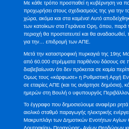
Με κάθε τρόπο προσπαθεί η κυβέρνηση να πα
προχωρήσει στους σχεδιασμούς της για την 
χώρα, ακόμα και στα καμένα! Αυτό αποδείχθ
των κατοίκων στα Γεράνεια Ορη, όπου, παρά τ
περιοχή θα προστατευτεί και θα αναδασωθεί, 
για την… επιδρομή των ΑΠΕ.
Μετά την καταστροφική πυρκαγιά της 19ης Μ
από 60.000 στρέμματα παρθένου δάσους σε πε
διαβεβαίωναν ότι δεν πρόκειται σε καμία περ
Ομως τους «κάρφωσε» η Ρυθμιστική Αρχή Εν
σε εταιρίες ΑΠΕ (και τις ανάρτησε δημόσια), 
ημερών στη Βουλή ο υφυπουργός Περιβάλλον
Το έγγραφο που δημοσιεύουμε αναφέρει ρητά 
αιολικό σταθμό παραγωγής ηλεκτρικής ενέργε
Μακρυπλάγι των Δημοτικών Ενοτήτων Αγίων
Λουτρακίου- Περαχώρας- Αγίων Θεοδώρων κ