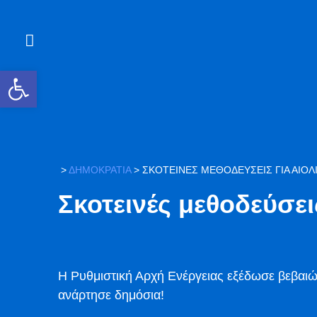
Ανοίξτε τη γραμμή εργαλείων
>
ΔΗΜΟΚΡΑΤΙΑ
>
ΣΚΟΤΕΙΝΈΣ ΜΕΘΟΔΕΎΣΕΙΣ ΓΙΑ ΑΙΟΛ
Σκοτεινές μεθοδεύσει
Η Ρυθμιστική Αρχή Ενέργειας εξέδωσε βεβαιώ
ανάρτησε δημόσια!