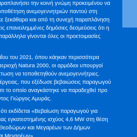
ραπλανήσει την κοινή γνώμη προκειμένου να
τοποθέτηση ανεμογεννητριών παντού στη
ηκε ξεκάθαρα και από τη συνεχή παραπλάνηση
ις επανειλημμένες δημόσιες δεσμεύσεις ότι η
παράλληλα γίνονται όλες οι προετοιμασίες
αΐου του 2021, όπου κάηκαν περισσότερα
ριοχή Natura 2000, οι αρμόδιοι υπουργοί
ίπτωση να τοποθετηθούν ανεμογεννήτριες.
έργειας, που εξέδωσε βεβαιώσεις παραγωγού
κάτι το οποίο αναγκάστηκε να παραδεχθεί προ
τος Γιώργος Αμυράς.
ότι εκδίδεται «Βεβαίωση παραγωγού για
ιας εγκατεστημένης ισχύος 4,6 MW στη θέση
 Θεοδώρων και Μεγαρέων των Δήμων
αι Μεγαρέων».