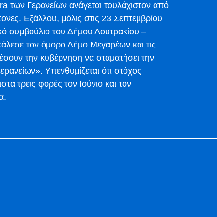
a των Γερανείων ανάγεται τουλάχιστον από
έντονες. Εξάλλου, μόλις στις 23 Σεπτεμβρίου
ικό συμβούλιο του Δήμου Λουτρακίου –
άλεσε τον όμορο Δήμο Μεγαρέων και τις
ιέσουν την κυβέρνηση να σταματήσει την
ρανείων». Υπενθυμίζεται ότι στόχος
στα τρεις φορές τον Ιούνιο και τον
α.