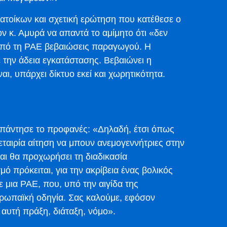
κατοίκων και σχετική ερώτηση που κατέθεσε ο
 κ. Αμυρά να απαντά το αμίμητο ότι «δεν
 από τη ΡΑΕ βεβαιώσεις παραγωγού. Η
 την άδεια εγκατάστασης. Βεβαιώνει η
αι, υπάρχει δίκτυο εκεί και χωρητικότητα.
απάντησε το προφανές: «Δηλαδή, έτσι όπως
εταιρία αίτηση να μπουν ανεμογεννήτριες στην
ι θα προχωρήσει τη διαδικασία
ό πρόκειται, για την ακρίβεια ένας βολικός
 μια ΡΑΕ, που, υπό την αιγίδα της
υρωπαϊκή οδηγία. Σας καλούμε, εφόσον
 αυτή πράξη, διάταξη, νόμο».