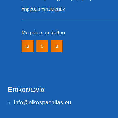
#np2023 #PDM2882
Μοιράστε το άρθρο
Επικοινωνία
info@nikospachilas.eu​