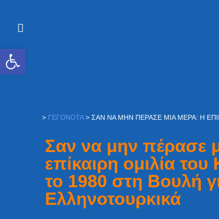
Ανοίξτε τη γραμμή εργαλείων
>
ΓΕΓΟΝΌΤΑ
>
ΣΑΝ ΝΑ ΜΗΝ ΠΈΡΑΣΕ ΜΙΑ ΜΈΡΑ: Η ΕΠ
Σαν να μην πέρασε μ
επίκαιρη ομιλία του
το 1980 στη Βουλή γ
Ελληνοτουρκικά