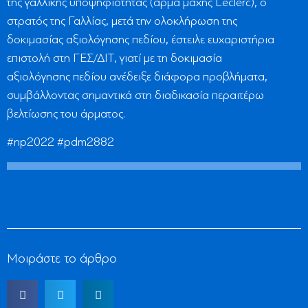
της γαλλικής υποψηφιότητας (άρμα μάχης Leclerc), ο
στρατός της Γαλλίας, μετά την ολοκλήρωση της
δοκιμασίας αξιολόγησης πεδίου, έστειλε ευχαριστήρια
επιστολή στη ΓΕΣ/ΔΙΤ, γιατί με τη δοκιμασία
αξιολόγησης πεδίου ανέδειξε διάφορα προβλήματα,
συμβάλλοντας σημαντικά στη διαδικασία περαιτέρω
βελτίωσης του άρματος.
#np2022 #pdm2882
Μοιράστε το άρθρο