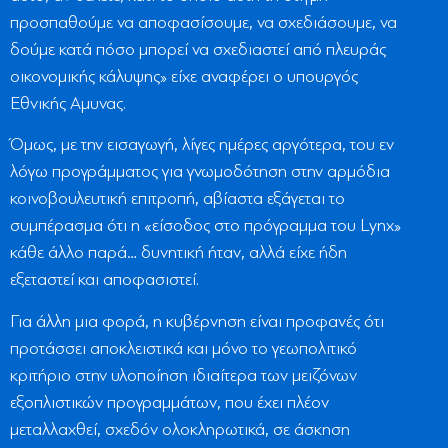
προσπαθούμε να αποφασίσουμε, να σχεδιάσουμε, να
δούμε κατά πόσο μπορεί να σχεδιαστεί από πλευράς
οικονομικής κάλυψης» είχε αναφέρει ο υπουργός
Εθνικής Αμυνας.
Όμως, με την εισαγωγή, λίγες ημέρες αργότερα, του εν
λόγω προγράμματος για γνωμοδότηση στην αρμόδια
κοινοβουλευτική επιτροπή, αβίαστα εξάγεται το
συμπέρασμα ότι η «είσοδος στο πρόγραμμα του Lynx»
κάθε άλλο παρά… δυνητική ήταν, αλλά είχε ήδη
εξεταστεί και αποφασιστεί.
Για άλλη μια φορά, η κυβέρνηση είναι προφανές ότι
προτάσσει αποκλειστικά και μόνο το γεωπολιτικό
κριτήριο στην υλοποίηση ιδιαίτερα των μειζόνων
εξοπλιστικών προγραμμάτων, που έχει πλέον
μεταλλαχθεί, σχεδόν ολοκληρωτικά, σε άσκηση