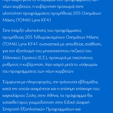
νέων κορβετών, η κυβέρνηση προχωρά στην
υλοποίηση προγράμματος προμήθειας 205 Οχημάτων
Μάχης (ΤΟΜΑ) Lynx KF41
Στην έναρξη υλοποίησης του προγράμματος
προμήθειας 205 Τεθωρακισμένων Οχημάτων Μάχης
(ΤΟΜΑ) Lynx KF41 ουσιαστικά με απευθείας ανάθεση,
για τον εξοπλισμό του μηχανοκίνητου πεζικού του
Ελληνικού Στρατού (Ε.Σ.), προχωρά με ταχύτατους
ρυθμούς η κυβέρνηση, λίγο καιρό μετά το «πάγωμα»
του προγράμματος των νέων κορβετών.
Σύμφωνα με πληροφορίες, την τρέχουσα εβδομάδα,
κατά την οποία αναμένεται και η επίσημη επίσκεψη του
καγκελάριου Σολτς στην Αθήνα, το πρόγραμμα θα
εισαχθεί προς γνωμοδότηση στην Ειδική Διαρκή
Επιτροπή Εξοπλιστικών Προγραμμάτων και