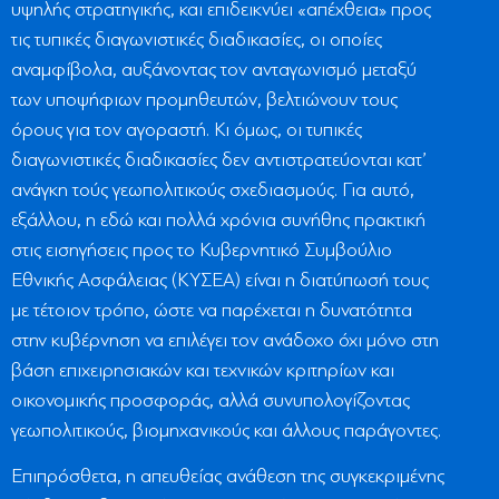
υψηλής στρατηγικής, και επιδεικνύει «απέχθεια» προς
τις τυπικές διαγωνιστικές διαδικασίες, οι οποίες
αναμφίβολα, αυξάνοντας τον ανταγωνισμό μεταξύ
των υποψήφιων προμηθευτών, βελτιώνουν τους
όρους για τον αγοραστή. Κι όμως, οι τυπικές
διαγωνιστικές διαδικασίες δεν αντιστρατεύονται κατ’
ανάγκη τούς γεωπολιτικούς σχεδιασμούς. Για αυτό,
εξάλλου, η εδώ και πολλά χρόνια συνήθης πρακτική
στις εισηγήσεις προς το Κυβερνητικό Συμβούλιο
Εθνικής Ασφάλειας (ΚΥΣΕΑ) είναι η διατύπωσή τους
με τέτοιον τρόπο, ώστε να παρέχεται η δυνατότητα
στην κυβέρνηση να επιλέγει τον ανάδοχο όχι μόνο στη
βάση επιχειρησιακών και τεχνικών κριτηρίων και
οικονομικής προσφοράς, αλλά συνυπολογίζοντας
γεωπολιτικούς, βιομηχανικούς και άλλους παράγοντες.
Επιπρόσθετα, η απευθείας ανάθεση της συγκεκριμένης