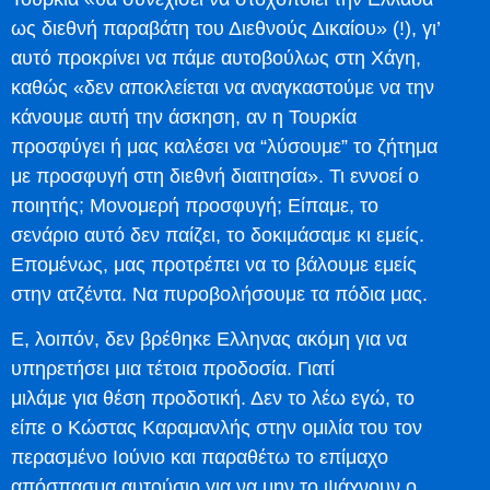
ως διεθνή παραβάτη του Διεθνούς Δικαίου» (!), γι’
αυτό προκρίνει να πάμε αυτοβούλως στη Χάγη,
καθώς «δεν αποκλείεται να αναγκαστούμε να την
κάνουμε αυτή την άσκηση, αν η Τουρκία
προσφύγει ή μας καλέσει να “λύσουμε” το ζήτημα
με προσφυγή στη διεθνή διαιτησία». Τι εννοεί ο
ποιητής; Μονομερή προσφυγή; Είπαμε, το
σενάριο αυτό δεν παίζει, το δοκιμάσαμε κι εμείς.
Επομένως, μας προτρέπει να το βάλουμε εμείς
στην ατζέντα. Να πυροβολήσουμε τα πόδια μας.
Ε, λοιπόν, δεν βρέθηκε Ελληνας ακόμη για να
υπηρετήσει μια τέτοια προδοσία. Γιατί
μιλάμε για θέση προδοτική. Δεν το λέω εγώ, το
είπε ο Κώστας Καραμανλής στην ομιλία του τον
περασμένο Ιούνιο και παραθέτω το επίμαχο
απόσπασμα αυτούσιο για να μην το ψάχνουν ο