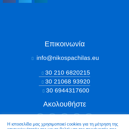
Επικοινωνία
info@nikospachilas.eu​
30 210 6820215
30 21068 93920
30 6944317600
Ακολουθήστε
Η ιστοσελίδα μας χρησιμοποιεί cookies για τη μέτρηση της