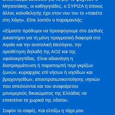
Μητσοτάκης, οι καθηγητάδες, ο ΣΥΡΙΖΑ ή όποιος
άλλος καλοθελητής έχει στον νου του το «πακέτο
στη Χάγη». Είπε λοιπόν ο Καραμανλής:
«Είμαστε πρόθυμοι να προσφύγουμε στο Διεθνές
Δικαστήριο για τη μόνη πραγματική διαφορά στο
Αιγαίο και την ανατολική Μεσόγειο, την
οριοθέτηση δηλαδή της ΑΟΖ και της
υφαλοκρηπίδας. Είναι αδιανόητη η
διαπραγμάτευση ή παραπομπή περί γκρίζων
ζωνών, κυριαρχίας επί νήσων ή νησίδων και
βραχονησίδων, αποστρατιωτικοποίησης νησιών
που απειλούνται και του αναφαίρετου
μονομερούς δικαιώματος της Ελλάδας να
επεκτείνει τα χωρικά της ύδατα».
Σοφόν το σαφές. Και ελπίζω η τάχα μου