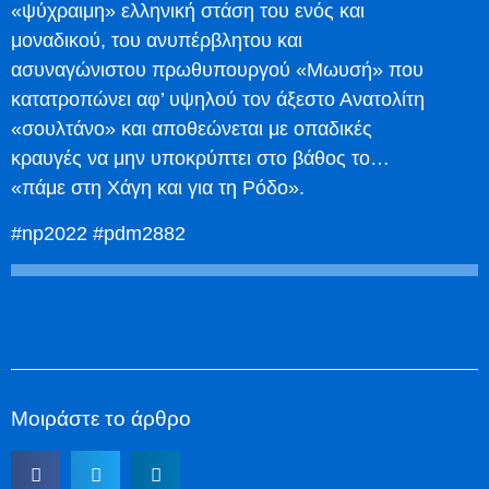
«ψύχραιμη» ελληνική στάση του ενός και
μοναδικού, του ανυπέρβλητου και
ασυναγώνιστου πρωθυπουργού «Μωυσή» που
κατατροπώνει αφ’ υψηλού τον άξεστο Ανατολίτη
«σουλτάνο» και αποθεώνεται με οπαδικές
κραυγές να μην υποκρύπτει στο βάθος το…
«πάμε στη Χάγη και για τη Ρόδο».
#np2022 #pdm2882
Μοιράστε το άρθρο