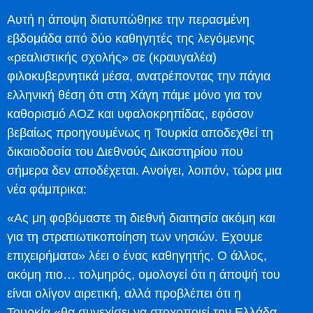
Αυτή η άποψη διατυπώθηκε την περασμένη
εβδομάδα από δύο καθηγητές της λεγόμενης
«ρεαλιστικής σχολής» σε (κραυγαλέα)
φιλοκυβερνητικά μέσα, ανατρέποντας την πάγια
ελληνική θέση ότι στη Χάγη πάμε μόνο για τον
καθορισμό ΑΟΖ και υφαλοκρηπίδας, εφόσον
βεβαίως προηγουμένως η Τουρκία αποδεχθεί τη
δικαιοδοσία του Διεθνούς Δικαστηρίου που
σήμερα δεν αποδέχεται. Ανοίγει, λοιπόν, τώρα μια
νέα φάμπρικα:
«Ας μη φοβόμαστε τη διεθνή διαιτησία ακόμη και
για τη στρατιωτικοποίηση των νησιών. Εχουμε
επιχειρήματα» λέει ο ένας καθηγητής. Ο άλλος,
ακόμη πιο… τολμηρός, ομολογεί ότι η άποψή του
είναι ολίγον αιρετική, αλλά προβλέπει ότι η
Τουρκία «θα συνεχίσει να στοχοποιεί την Ελλάδα