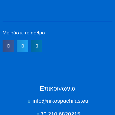
Μοιράστε το άρθρο
Επικοινωνία
info@nikospachilas.eu​
30 210 6820215