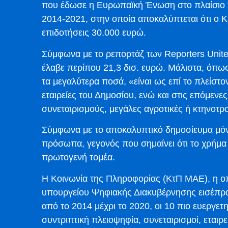
που έδωσε η Ευρωπαϊκή Ένωση στο πλαίσιο τ
2014-2021, στην οποία αποκαλύπτεται ότι ο Κ
επιδοτήσεις 30.000 ευρώ.
Σύμφωνα με το ρεπορτάζ των Reporters Unite
έλαβε περίπου 21,3 δισ. ευρώ. Μάλιστα, όπως
τα μεγαλύτερα ποσά, «είναι ως επί το πλείστον
εταιρείες του Δημοσίου, ενώ και στις επόμενε
συνεταιρισμούς, μεγάλες αγροτικές ή κτηνοτρ
Σύμφωνα με το αποκαλυπτικό δημοσίευμα μόνο
πρόσωπα, γεγονός που σημαίνει ότι το χρήμα
πρωτογενή τομέα.
Η Κοινωνία της Πληροφορίας (ΚτΠ ΜΑΕ), η οπ
υπουργείου Ψηφιακής Διακυβέρνησης εισέπραξ
από το 2014 μέχρι το 2020, οι 10 πιο ευεργετ
συντριπτική πλειοψηφία, συνεταιρισμοί, εταιρεί