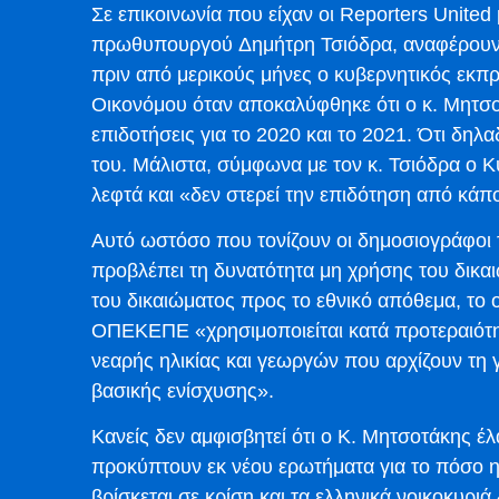
Σε επικοινωνία που είχαν οι Reporters United
πρωθυπουργού Δημήτρη Τσιόδρα, αναφέρουν ό
πριν από μερικούς μήνες ο κυβερνητικός εκ
Οικονόμου όταν αποκαλύφθηκε ότι ο κ. Μητσοτ
επιδοτήσεις για το 2020 και το 2021. Ότι δη
του. Μάλιστα, σύμφωνα με τον κ. Τσιόδρα ο 
λεφτά και «δεν στερεί την επιδότηση από κάπ
Αυτό ωστόσο που τονίζουν οι δημοσιογράφοι τ
προβλέπει τη δυνατότητα μη χρήσης του δικα
του δικαιώματος προς το εθνικό απόθεμα, το
ΟΠΕΚΕΠΕ «χρησιμοποιείται κατά προτεραιότητ
νεαρής ηλικίας και γεωργών που αρχίζουν τη
βασικής ενίσχυσης».
Κανείς δεν αμφισβητεί ότι ο Κ. Μητσοτάκης έλ
προκύπτουν εκ νέου ερωτήματα για το πόσο ηθ
βρίσκεται σε κρίση και τα ελληνικά νοικοκυριά