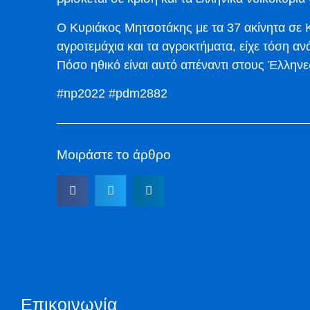
Ο Κυριάκος Μητσοτάκης με τα 37 ακίνητα σε Κ
αγροτεμάχια και τα αγροκτήματα, είχε τόση α
Πόσο ηθικό είναι αυτό απέναντι στους Έλληνε
#np2022 #pdm2882
Μοιράστε το άρθρο
Επικοινωνία