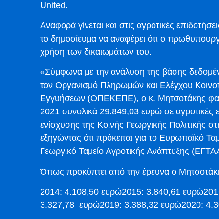
United.
Αναφορά γίνεται και στις αγροτικές επιδοτήσ
το δημοσίευμα να αναφέρει ότι ο πρωθυπουργ
χρήση των δικαιωμάτων του.
«Σύμφωνα με την ανάλυση της βάσης δεδομέν
τον Οργανισμό Πληρωμών και Ελέγχου Κοινο
Εγγυήσεων (ΟΠΕΚΕΠΕ), ο κ. Μητσοτάκης φαίνε
2021 συνολικά 29.849,03 ευρώ σε αγροτικές
ενίσχυσης της Κοινής Γεωργικής Πολιτικής στ
εξηγώντας ότι πρόκειται για το Ευρωπαϊκό Τ
Γεωργικό Ταμείο Αγροτικής Ανάπτυξης (ΕΓΤΑΑ
Όπως προκύπτει από την έρευνα ο Μητσοτάκης
2014: 4.108,50 ευρώ2015: 3.840,61 ευρώ201
3.327,78 ευρώ2019: 3.388,32 ευρώ2020: 4.3