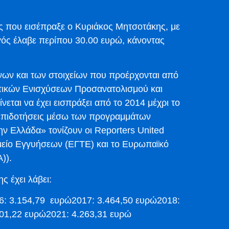
εις που εισέπραξε ο Κυριάκος Μητσοτάκης, με
ός έλαβε περίπου 30.00 ευρώ, κάνοντας
ων και των στοιχείων που προέρχονται από
τικών Ενισχύσεων Προσανατολισμού και
ται να έχει εισπράξει από το 2014 μέχρι το
 επιδοτήσεις μέσω των προγραμμάτων
ην Ελλάδα» τονίζουν οι Reporters United
αμείο Εγγυήσεων (ΕΓΤΕ) και το Ευρωπαϊκό
)).
 έχει λάβει:
6: 3.154,79 ευρώ2017: 3.464,50 ευρώ2018:
01,22 ευρώ2021: 4.263,31 ευρώ