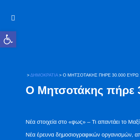
Ανοίξτε τη γραμμή εργαλείων
>
ΔΗΜΟΚΡΑΤΙΑ
>
Ο ΜΗΤΣΟΤΆΚΗΣ ΠΉΡΕ 30.000 ΕΥΡΏ 
Ο Μητσοτάκης πήρε 3
Νέα στοιχεία στο «φως» – Τι απαντάει το Μαξ
Νέα έρευνα δημοσιογραφικών οργανισμών, α