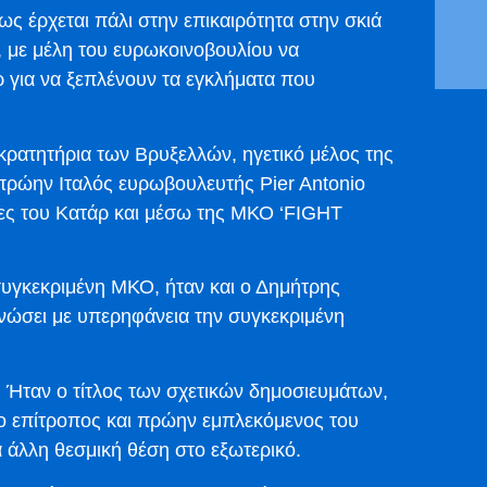
ως έρχεται πάλι στην επικαιρότητα στην σκιά
 με μέλη του ευρωκοινοβουλίου να
ρ για να ξεπλένουν τα εγκλήματα που
κρατητήρια των Βρυξελλών, ηγετικό μέλος της
ο πρώην Ιταλός ευρωβουλευτής Pier Antonio
ίζες του Κατάρ και μέσω της ΜΚΟ ‘FIGHT
 συγκεκριμένη ΜΚΟ, ήταν και ο Δημήτρης
νώσει με υπερηφάνεια την συγκεκριμένη
Ήταν ο τίτλος των σχετικών δημοσιευμάτων,
ο επίτροπος και πρώην εμπλεκόμενος του
α άλλη θεσμική θέση στο εξωτερικό.