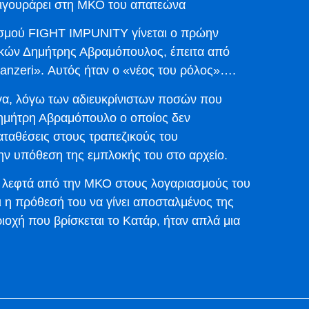
ιγουράρει στη ΜΚΟ του απατεώνα
ισμού FIGHT IMPUNITY γίνεται ο πρώην
κών Δημήτρης Αβραμόπουλος, έπειτα από
anzeri». Αυτός ήταν ο «νέος του ρόλος»….
ργα, λόγω των αδιευκρίνιστων ποσών που
 Δημήτρη Αβραμόπουλο ο οποίος δεν
καταθέσεις στους τραπεζικούς του
ην υπόθεση της εμπλοκής του στο αρχείο.
τα λεφτά από την ΜΚΟ στους λογαριασμούς του
η πρόθεσή του να γίνει αποσταλμένος της
οχή που βρίσκεται το Κατάρ, ήταν απλά μια