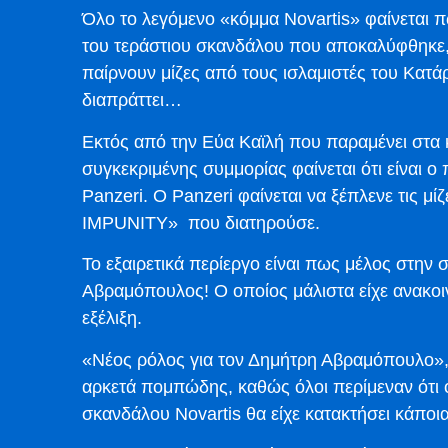
Όλο το λεγόμενο «κόμμα Novartis» φαίνεται π
του τεράστιου σκανδάλου που αποκαλύφθηκε,
παίρνουν μίζες από τους ισλαμιστές του Κατά
διαπράττει…
Εκτός από την Εύα Καϊλή που παραμένει στα 
συγκεκριμένης συμμορίας φαίνεται ότι είναι 
Panzeri. Ο Panzeri φαίνεται να ξέπλενε τις μ
IMPUNITY» που διατηρούσε.
Το εξαιρετικά περίεργο είναι πως μέλος στην
Αβραμόπουλος! Ο οποίος μάλιστα είχε ανακοι
εξέλιξη.
«Νέος ρόλος για τον Δημήτρη Αβραμόπουλο», 
αρκετά πομπώδης, καθώς όλοι περίμεναν ότι 
σκανδάλου Novartis θα είχε κατακτήσει κάποι