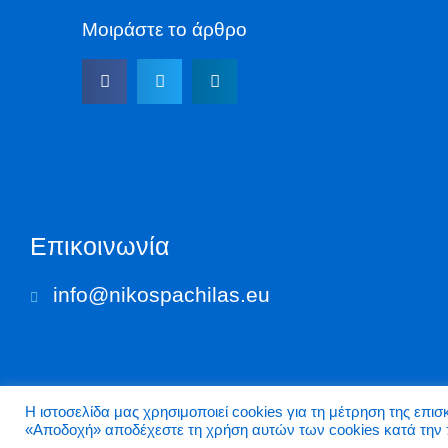
Μοιράστε το άρθρο
Επικοινωνία
info@nikospachilas.eu​
Η ιστοσελίδα μας χρησιμοποιεί cookies για τη μέτρηση της επι
«Aποδοχή» αποδέχεστε τη χρήση αυτών των cookies κατά την 