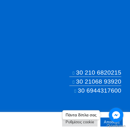
30 210 6820215
30 21068 93920
30 6944317600
Πάντα δίπλα σας
Ρυθμίσεις cookie
Aποδοχή