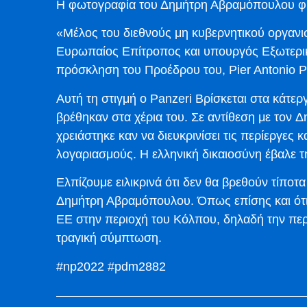
Η φωτογραφία του Δημήτρη Αβραμόπουλου φ
«Μέλος του διεθνούς μη κυβερνητικού οργαν
Ευρωπαίος Επίτροπος και υπουργός Εξωτερι
πρόσκληση του Προέδρου του, Pier Antonio P
Αυτή τη στιγμή ο Panzeri Βρίσκεται στα κάτε
βρέθηκαν στα χέρια του. Σε αντίθεση με τον
χρειάστηκε καν να διευκρινίσει τις περίεργες 
λογαριασμούς. Η ελληνική δικαιοσύνη έβαλε τ
Ελπίζουμε ειλικρινά ότι δεν θα βρεθούν τίπο
Δημήτρη Αβραμόπουλου. Όπως επίσης και ότι 
ΕΕ στην περιοχή του Κόλπου, δηλαδή την περι
τραγική σύμπτωση.
#np2022 #pdm2882