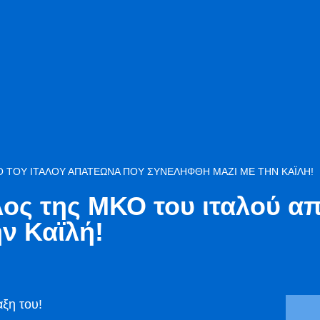
ΤΟΥ ΙΤΑΛΟΎ ΑΠΑΤΕΏΝΑ ΠΟΥ ΣΥΝΕΛΉΦΘΗ ΜΑΖΊ ΜΕ ΤΗΝ ΚΑΪΛΉ!
ος της ΜΚΟ του ιταλού α
ν Καϊλή!
αξη του!