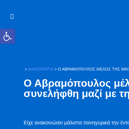
Ανοίξτε τη γραμμή εργαλείων
>
ΔΗΜΟΚΡΑΤΙΑ
>
Ο ΑΒΡΑΜΌΠΟΥΛΟΣ ΜΈΛΟΣ ΤΗΣ ΜΚΟ 
Ο Αβραμόπουλος μέλ
συνελήφθη μαζί με τη
Είχε ανακοινώσει μάλιστα πανηγυρικά την έντ