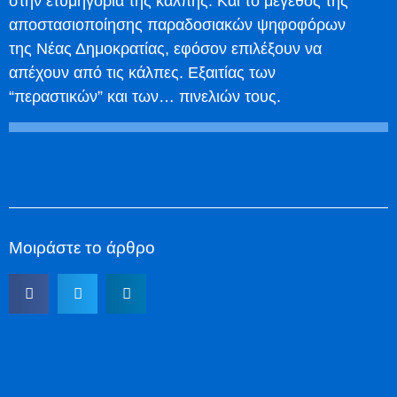
στην ετυμηγορία της κάλπης. Και το μέγεθος της
αποστασιοποίησης παραδοσιακών ψηφοφόρων
της Νέας Δημοκρατίας, εφόσον επιλέξουν να
απέχουν από τις κάλπες. Εξαιτίας των
“περαστικών” και των… πινελιών τους.
Μοιράστε το άρθρο