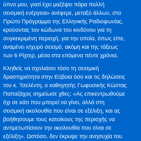
ύπνο μου, γιατί έχει μαζέψει πάρα πολλή
σεισμική ενέργεια» ανέφερε, μεταξύ άλλων, στο
Πρώτο Πρόγραμμα της Ελληνικής Ραδιοφωνίας,
κρούοντας τον κώδωνα του κινδύνου για τη
συγκεκριμένη περιοχή, για την οποία, όπως είπε,
αναμένει ισχυρό σεισμό, ακόμη και της τάξεως
των 6 Ρίχτερ, μέσα στα επόμενα πέντε χρόνια.
Κληθείς να σχολιάσει τόσο τη σεισμική
δραστηριότητα στην Εύβοια όσο και τις δηλώσεις
του κ. Τσελέντη, ο καθηγητής Γωφυσικής Κώστας
Παπαζάχος σημείωσε χθες: «Ας επικεντρωθούμε
όχι σε κάτι που μπορεί να γίνει, αλλά στη
σεισμική ακολουθία που είναι σε εξέλιξη, και ας
βοήθησουμε τους κατοίκους της περιοχής να
αντιμετωπίσουν την ακολουθία που είναι σε
εξέλιξη». Ωστόσο, δεν έκρυψε την ανησυχία του