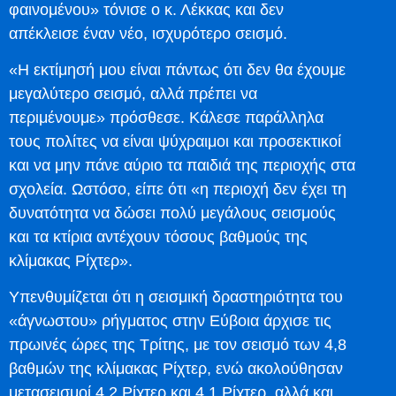
φαινομένου» τόνισε ο κ. Λέκκας και δεν
απέκλεισε έναν νέο, ισχυρότερο σεισμό.
«Η εκτίμησή μου είναι πάντως ότι δεν θα έχουμε
μεγαλύτερο σεισμό, αλλά πρέπει να
περιμένουμε» πρόσθεσε. Κάλεσε παράλληλα
τους πολίτες να είναι ψύχραιμοι και προσεκτικοί
και να μην πάνε αύριο τα παιδιά της περιοχής στα
σχολεία. Ωστόσο, είπε ότι «η περιοχή δεν έχει τη
δυνατότητα να δώσει πολύ μεγάλους σεισμούς
και τα κτίρια αντέχουν τόσους βαθμούς της
κλίμακας Ρίχτερ».
Υπενθυμίζεται ότι η σεισμική δραστηριότητα του
«άγνωστου» ρήγματος στην Εύβοια άρχισε τις
πρωινές ώρες της Τρίτης, με τον σεισμό των 4,8
βαθμών της κλίμακας Ρίχτερ, ενώ ακολούθησαν
μετασεισμοί 4,2 Ρίχτερ και 4,1 Ρίχτερ, αλλά και