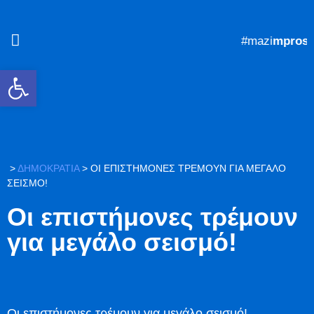
#mazi
mprosta
Ανοίξτε τη γραμμή εργαλείων
>
ΔΗΜΟΚΡΑΤΙΑ
>
ΟΙ ΕΠΙΣΤΉΜΟΝΕΣ ΤΡΈΜΟΥΝ ΓΙΑ ΜΕΓΆΛΟ
ΣΕΙΣΜΌ!
Οι επιστήμονες τρέμουν
για μεγάλο σεισμό!
Οι επιστήμονες τρέμουν για μεγάλο σεισμό!