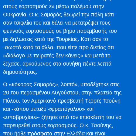
στους εορτασμούς εν μέσω πολέμου στην
Ουκρανία. Ο κ. Σαμαράς θεωρεί την πόλη κάτι
σαν τσιφλίκι του και θέλει να μετατρέψει τους
φετινούς εορτασμούς σε βήμα παρέμβασής του
με δηλώσεις κατά της Τουρκίας. Κάτι σαν το
-σωστό κατά τα άλλα- που είπε προ διετίας ότι
«διάλογο με πειρατές δεν κάνεις» και μετά το
ξέχασε, αρκούμενος στα συνήθη πέντε λεπτά
δημοσιότητας.
Ο «κόκορας Σαμαράς», λοιπόν, υποδέχτηκε στις
20 του περασμένου Αυγούστου, στην πλατεία της
Πύλου, τον Αμερικανό πρεσβευτή Τζορτζ Τσούνη
και -κάπου μεταξύ «φραπόγαλου» και
«υποβρυχίου»- ζήτησε από τον επισκέπτη του να
παρευρεθεί στους εορτασμούς. Ο κ. Τσούνης,
που ήρθε πρόσφατα στην Ελλάδα και είναι