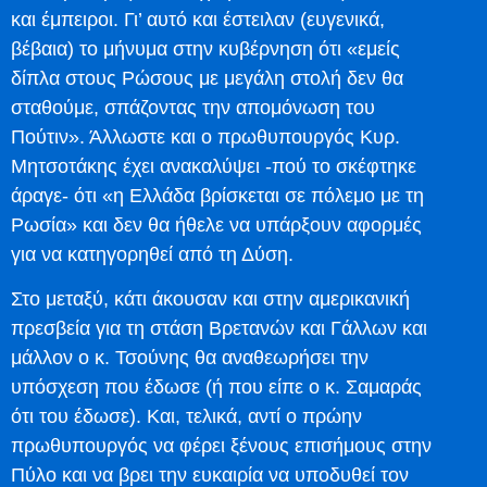
και έμπειροι. Γι’ αυτό και έστειλαν (ευγενικά,
βέβαια) το μήνυμα στην κυβέρνηση ότι «εμείς
δίπλα στους Ρώσους με μεγάλη στολή δεν θα
σταθούμε, σπάζοντας την απομόνωση του
Πούτιν». Άλλωστε και ο πρωθυπουργός Κυρ.
Μητσοτάκης έχει ανακαλύψει -πού το σκέφτηκε
άραγε- ότι «η Ελλάδα βρίσκεται σε πόλεμο με τη
Ρωσία» και δεν θα ήθελε να υπάρξουν αφορμές
για να κατηγορηθεί από τη Δύση.
Στο μεταξύ, κάτι άκουσαν και στην αμερικανική
πρεσβεία για τη στάση Βρετανών και Γάλλων και
μάλλον ο κ. Τσούνης θα αναθεωρήσει την
υπόσχεση που έδωσε (ή που είπε ο κ. Σαμαράς
ότι του έδωσε). Και, τελικά, αντί ο πρώην
πρωθυπουργός να φέρει ξένους επισήμους στην
Πύλο και να βρει την ευκαιρία να υποδυθεί τον