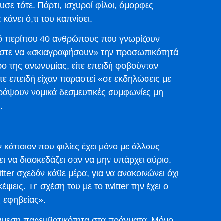
σε τότε. Πάρτι, ισχυροί φίλοι, όμορφες
 κάνει ό,τι του καπνίσει.
πό περίπου 40 ανθρώπους που γνωρίζουν
 ώστε να «σκιαγραφήσουν» την προσωπικότητά
ρο της ανωνυμίας, είτε επειδή φοβούνταν
τε επειδή είχαν παραστεί «σε εκδηλώσεις με
ράψουν νομικά δεσμευτικές συμφωνίες μη
.
 κάποιον που φιλίες έχει μόνο με άλλους
ι να διασκεδάζει σαν να μην υπάρχει αύριο.
itter σχεδόν κάθε μέρα, για να ανακοινώνει όχι
ψεις. Τη σχέση του με το twitter την έχει ο
ς εφηβείας».
 άμεση παρεμβατικότητα στα πράγματα. Μόνο