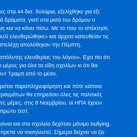
ες στα 44 δισ. δολάρια, εξελίχθηκε για έξι
ά δράματα, γιατί στα μισά του δρόμου ο
η και να κάνει πίσω. Με το που το απέκτησε,
υλί ελευθερώθηκε» και άρχισε κατευθείαν τις
 στελέχη απολύθηκαν την Πέμπτη.
πόλυτης ελευθερίας του λόγου». Εχει πει ότι
ο μέρος για όλα τα είδη σχολίων κι ότι θα
λντ Τραμπ από το μέσο.
εωρείται παραπληροφόρηση και πότε κάποιο
 πραγμάτων θα επηρεάσει όλες τις πολιτικές
γες μέρες, στις 8 Νοεμβρίου, οι ΗΠΑ έχουν
 πρώτο τεστ.
ρόνια και στο σχολείο δεχόταν μόνιμο bullying.
ρεπε να νοσηλευτεί. Σήμερα δείχνει να ζει