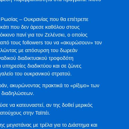
μο Ρωσίας – Ουκρανίας που θα επέτρεπε
κάτι που δεν άρεσε καθόλου στους
κκινο πανί για τον Ζελένσκι, ο οποίος
 από τους followers του να «ακυρώσουν» τον
ιλώντας με απόσυρση του δωρεάν
οναδικού διαδικτυακού τροφοδότη
ι υπηρεσίες διαδικτύου και σε ζώνες
γαλείο του ουκρανικού στρατού.
 Ιράν, ακυρώνοντας πρακτικά το «ρίξιμο» των
ν διαδηλώσεων.
σε να κατευναστεί, αν της δοθεί μερικός
ατούχους στην Ταϊπέι.
ς μεγιστάνας με τρέλα για το Διάστημα και