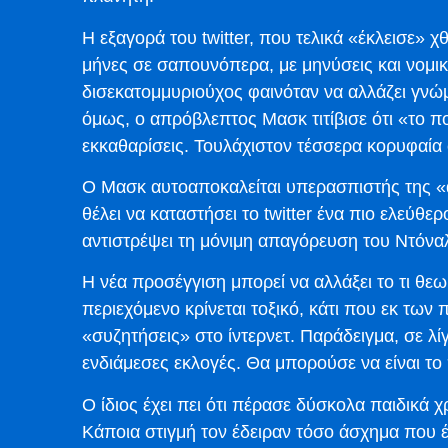
Η εξαγορά του twitter, που τελικά «έκλεισε» χθ
μήνες σε σαπουνόπερα, με μηνύσεις και νομικ
δισεκατομμυριούχος φαινόταν να αλλάζει γνώμ
όμως, ο απρόβλεπτος Μασκ τιτίβισε ότι «το πο
εκκαθαρίσεις. Τουλάχιστον τέσσερα κορυφαία
Ο Μασκ αυτοαποκαλείται υπερασπιστής της «α
θέλει να καταστήσει το twitter ένα πιο ελεύθερ
αντιστρέψει τη μόνιμη απαγόρευση του Ντόνα
Η νέα προσέγγιση μπορεί να αλλάξει το τι θ
περιεχόμενο κρίνεται τοξικό, κάτι που εκ των
«συζητήσεις» στο ίντερνετ. Παράδειγμα, σε λί
ενδιάμεσες εκλογές. Θα μπορούσε να είναι το
Ο ίδιος έχει πει ότι πέρασε δύσκολα παιδικά χ
Κάποια στιγμή τον έδειραν τόσο άσχημα που έπ