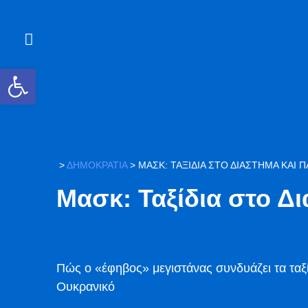
Ανοίξτε τη γραμμή εργαλείων
>
ΔΗΜΟΚΡΑΤΙΑ
>
ΜΑΣΚ: ΤΑΞΊΔΙΑ ΣΤΟ ΔΙΆΣΤΗΜΑ ΚΑΙ
Μασκ: Ταξίδια στο Δ
Πώς ο «έφηβος» μεγιστάνας συνδυάζει τα ταξί
Ουκρανικό