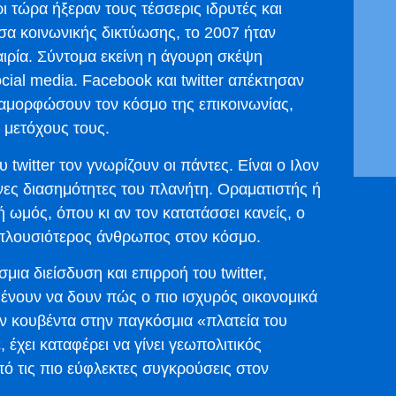
ρι τώρα ήξεραν τους τέσσερις ιδρυτές και
έσα κοινωνικής δικτύωσης, το 2007 ήταν
αιρία. Σύντομα εκείνη η άγουρη σκέψη
cial media. Facebook και twitter απέκτησαν
εταμορφώσουν τον κόσμο της επικοινωνίας,
ι μετόχους τους.
 twitter τον γνωρίζουν οι πάντες. Είναι ο Ιλον
ενες διασημότητες του πλανήτη. Οραματιστής ή
 ωμός, όπου κι αν τον κατατάσσει κανείς, ο
ο πλουσιότερος άνθρωπος στον κόσμο.
ια διείσδυση και επιρροή του twitter,
μένουν να δουν πώς ο πιο ισχυρός οικονομικά
ην κουβέντα στην παγκόσμια «πλατεία του
έχει καταφέρει να γίνει γεωπολιτικός
ό τις πιο εύφλεκτες συγκρούσεις στον