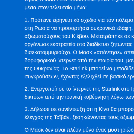
μέσα στον τελευταίο μήνα:
1. Πρότεινε ειρηνευτικό σχέδιο για τον πόλε
στη Ρωσία να προσαρτήσει ουκρανικά εδάφη, 
αξιωματούχους του Κιέβου. Μετατράπηκε σε κό
οργάνωσε εκστρατεία στο διαδίκτυο ζητώντας
δισεκατομμυριούχο. Ο Μασκ «απάντησε» απε
δορυφορικού ίντερνετ από την εταιρία του, μ
της Ουκρανίας. Το Starlink μπορεί να μεταδίδε
συγκρούσεων, έχοντας εξελιχθεί σε βασικό ερ
2. Ενεργοποίησε το ίντερνετ της Starlink στο
δικτύων από την ιρανική κυβέρνηση λόγω τω
3. Δήλωσε σε συνέντευξη ότι η Κίνα θα μπορού
έλεγχος της Ταϊβάν, ξεσηκώνοντας τους αξιωμ
Ο Μασκ δεν είναι πλέον μόνο ένας μυστηριώδη