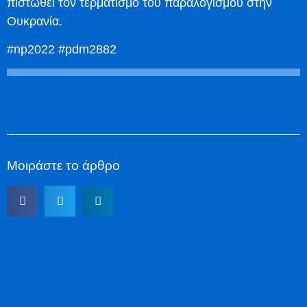
πιστωθεί τον τερματισμό του παραλογισμού στην
Ουκρανία.
#np2022 #pdm2882
Μοιράστε το άρθρο