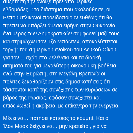
συζήτηση την άνοιξε πριν από μερικές
εβδομάδες. Στο διάστημα που ακολούθησε, οι
Ρεπουμπλικανοί προειδοποιούν ευθέως ότι θα
πρέπει να υπάρξει άμεσα ειρήνη στην Ουκρανία,
ένα μέρος των Δημοκρατικών συμφωνεί μαζί τους
και στριμώχνει τον Τζο Μπάιντεν, αποκαλύπτεται
“οργή” του σημερινού ενοίκου του Λευκού Οίκου
για τον… αχάριστο Ζελένσκι και τα διαρκή
αιτήματά του για μεγαλύτερη οικονομική βοήθεια,
ενώ στην Ευρώπη, στη Μεγάλη Βρετανία οι
πολίτες ξεκαθαρίζουν στις δημοσκοπήσεις ότι
τάσσονται κατά της συνέχισης των κυρώσεων σε
βάρος της Ρωσίας, εφόσον συνεχιστεί και
επιδεινωθεί η ακρίβεια, με επίκεντρο την ενέργεια.
Μένει να… πατήσει κάποιος το κουμπί. Και ο
Ίλον Μασκ δείχνει να… μην κρατιέται, για να