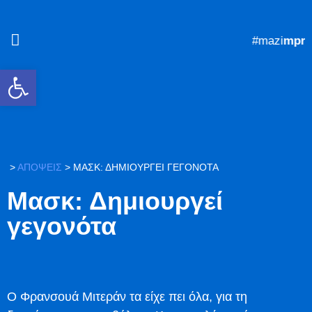
#mazi
mpros
Ανοίξτε τη γραμμή εργαλείων
>
ΑΠΟΨΕΙΣ
>
ΜΑΣΚ: ΔΗΜΙΟΥΡΓΕΊ ΓΕΓΟΝΌΤΑ
Μασκ: Δημιουργεί
γεγονότα
Ο Φρανσουά Μιτεράν τα είχε πει όλα, για τη