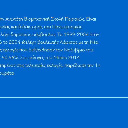
ην Ανωτάτη Βιομηχανική Σχολή Πειραιώς. Είναι
νίας και διδάκτορας του Πανεπιστημίου
ξελέγη δημοτικός σύμβουλος. Το 1999-2004 ήταν
 το 2004 εξελέγη βουλευτής Λάρισας με τη Νέα
ές εκλογές που διεξήχθησαν τον Νοέμβριο του
 50,56%. Στις εκλογές του Μαΐου 2014
ημένος στις τελευταίες εκλογές, παρέδωσε την 1η
ουρέτα.