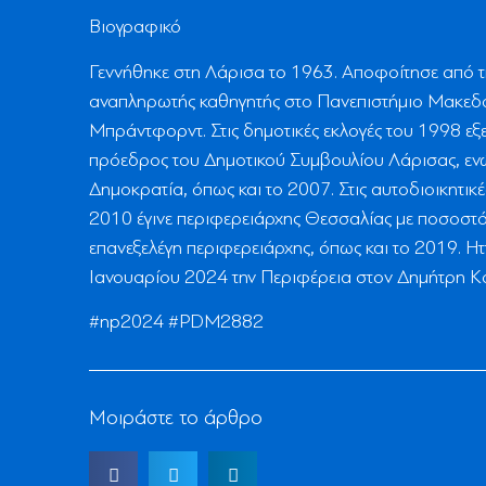
Βιογραφικό
Γεννήθηκε στη Λάρισα το 1963. Αποφοίτησε από τ
αναπληρωτής καθηγητής στο Πανεπιστήμιο Μακεδο
Μπράντφορντ. Στις δημοτικές εκλογές του 1998 ε
πρόεδρος του Δημοτικού Συμβουλίου Λάρισας, ενώ
Δημοκρατία, όπως και το 2007. Στις αυτοδιοικητικ
2010 έγινε περιφερειάρχης Θεσσαλίας με ποσοστό
επανεξελέγη περιφερειάρχης, όπως και το 2019. Ηττ
Ιανουαρίου 2024 την Περιφέρεια στον Δημήτρη Κ
#np2024 #PDM2882
Μοιράστε το άρθρο