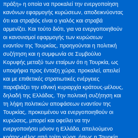
πράξη» η οποία να προκαλεί την ενεργοποίηση
κανόνων εφαρμογής κυρώσεων, αποδεικνύοντας
ότι και στραβός είναι ο γιαλός και στραβά
αρμενίζει. Και τούτο διότι, για να ενεργοποιηθούν
οι κανονισμοί εφαρμογής των κυρώσεων
εναντίον της Τουρκίας, προηγούνται η πολιτική
συζήτηση και η συμφωνία σε Συμβούλιο
Κορυφής μεταξύ των εταίρων ότι η Τουρκία, ως
υποψήφια προς ένταξη χώρα, προκαλεί, απειλεί
και με επιθετικές στρατιωτικές ενέργειες
παραβιάζει την εθνική κυριαρχία κράτους-μέλους,
δηλαδή της Ελλάδας. Την πολιτική συζήτηση και
τη λήψη πολιτικών αποφάσεων εναντίον της
Τουρκίας, προκειμένου να ενεργοποιηθούν οι
κυρώσεις, μπορεί και οφείλει να την
ενεργοποιήσει μόνον η Ελλάδα, απειλούμενο
κράτος-μέλος από τρίτη χώρα, όπως η Τουρκία.