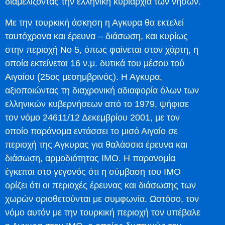
διαμελίζοντας την ελληνική κυριαρχία των νήσων.
Με την τουρκική άσκηση η Αγκυρα θα εκτελεί
ταυτόχρονα και έρευνα – διάσωση, και κυρίως
στην περιοχή Νο 5, όπως φαίνεται στον χάρτη, η
οποία εκτείνεται 16 ν.μ. δυτικά του μέσου τού
Αιγαίου (25ος μεσημβρινός). Η Αγκυρα,
αξιοποιώντας τη διαχρονική αδιαφορία όλων των
ελληνικών κυβερνήσεων από το 1979, ψήφισε
τον νόμο 24611/12 Δεκεμβρίου 2001, με τον
οποίο παράνομα εντάσσει το μισό Αιγαίο σε
περιοχή της Αγκυρας για θαλάσσια έρευνα και
διάσωση, αρμοδιότητας ΙΜΟ. Η παρανομία
έγκειται στο γεγονός ότι η σύμβαση του ΙΜΟ
ορίζει ότι οι περιοχές έρευνας και διάσωσης των
χωρών οριοθετούνται με συμφωνία. Ωστόσο, τον
νόμο αυτόν με την τουρκική περιοχή τον υπέβαλε