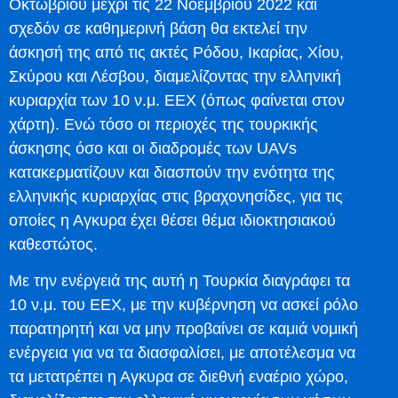
Οκτωβρίου μέχρι τις 22 Νοεμβρίου 2022 και
σχεδόν σε καθημερινή βάση θα εκτελεί την
άσκησή της από τις ακτές Ρόδου, Ικαρίας, Χίου,
Σκύρου και Λέσβου, διαμελίζοντας την ελληνική
κυριαρχία των 10 ν.μ. ΕΕΧ (όπως φαίνεται στον
χάρτη). Ενώ τόσο οι περιοχές της τουρκικής
άσκησης όσο και οι διαδρομές των UAVs
κατακερματίζουν και διασπούν την ενότητα της
ελληνικής κυριαρχίας στις βραχονησίδες, για τις
οποίες η Αγκυρα έχει θέσει θέμα ιδιοκτησιακού
καθεστώτος.
Με την ενέργειά της αυτή η Τουρκία διαγράφει τα
10 ν.μ. του ΕΕΧ, με την κυβέρνηση να ασκεί ρόλο
παρατηρητή και να μην προβαίνει σε καμιά νομική
ενέργεια για να τα διασφαλίσει, με αποτέλεσμα να
τα μετατρέπει η Αγκυρα σε διεθνή εναέριο χώρο,