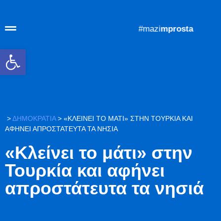
#mazi
mprosta
Ανοίξτε τη γραμμή εργαλείων
>
ΔΗΜΟΚΡΑΤΙΑ
>
«ΚΛΕΊΝΕΙ ΤΟ ΜΆΤΙ» ΣΤΗΝ ΤΟΥΡΚΊΑ ΚΑΙ
ΑΦΉΝΕΙ ΑΠΡΟΣΤΆΤΕΥΤΑ ΤΑ ΝΗΣΙΆ
«Κλείνει το μάτι» στην
Τουρκία και αφήνει
απροστάτευτα τα νησιά