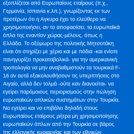
εξοπλίζεται από Ευρωπαίους εταίρους (π.χ.,
Γερμανία, Ισπανία κ.λπ.), γνωρίζοντας εκ των
προτέρων ότι η Αγκυρα έχει το ελεύθερο να
χρησιμοποιήσει, αν το αποφασίσει, τα ευρωπαϊκά
όπλα της εναντίον χώρας-μέλους, όπως η
Ελλάδα. Το οξύμωρο της πολιτικής Μητσοτάκη
είναι ότι στηρίζει με χέρια και με πόδια -και ενίοτε
πανηγυρίζει προκαταβολικά- για την αμερικανική
τροπολογία να μην αναβαθμιστούν τα τουρκικά F-
16 αν αυτά εξακολουθήσουν τις υπερπτήσεις στο
Αιγαίο, αλλά δεν τολμά -ούτε καν διανοείται- να
εγείρει παρόμοιους περιορισμούς στην πώληση
ευρωπαϊκών οπλικών συστημάτων στην Τουρκία.
Να εγείρει και να επιβάλει δηλαδή στους
Ευρωπαίους εταίρους ρήτρα μη χρησιμοποίησης
ευρωπαϊκών όπλων από την Τουρκία σε βάρος
της ελληνικής κυριαρχίας και των εθνικών