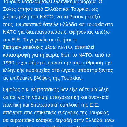
Τουρκία καταλαμβάνει ελληνική κυριαρχία. Ο
Σολτς ζήτησε από Ελλάδα και Τουρκία, ως
χώρες-μέλη του ΝΑΤΟ, να τα βρουν μεταξύ
τους. Ουσιαστικά έστειλε Ελλάδα και Τουρκία στο
ΝΑΤΟ για διαπραγματεύσεις, αφήνοντας απέξω
την Ε.Ε. Το γεγονός αυτό, ήτοι οι
διαπραγματεύσεις μέσω ΝΑΤΟ, αποτελεί
καταστροφή για τη χώρα, διότι το ΝΑΤΟ, από το
1990 μέχρι σήμερα, ευνοεί την αποσάθρωση την
ελληνικής κυριαρχίας στο Αιγαίο, υποστηρίζοντας
τις επιθετικές βλέψεις της Τουρκίας.
Ομοίως ο κ. Μητσοτάκης δεν είχε ούτε μία λέξη
να πει για τη νόμιμη, υποχρεωτική και αναγκαία
πολιτική και διπλωματική εμπλοκή της Ε.Ε.
απέναντι στις επιθετικές ενέργειες της Τουρκίας
σε ευρωπαϊκό έδαφος, δηλαδή στην Ελλάδα, ενώ