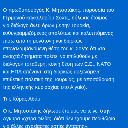
Ο πρωθυπουργός Κ. Μητσοτάκης, παρουσία του
Γερμανού καγκελαρίου Σολτς, δήλωσε έτοιμος
για διάλογο άνευ όρων με την Τουρκία,
ευθυγραμμιζόμενος απολύτως και καλυπτόμενος
πίσω από τη μονότονη και διαρκώς
επαναλαμβανόμενη θέση του κ. Σολτς ότι «τα
ανοιχτά ζητήματα πρέπει να επιλυθούν με
διάλογο» (σταθερή, κοινή θέση των Ε.Ε., ΝΑΤΟ
και ΗΠΑ απέναντι στη διαρκώς αυξανόμενη
επιθετική πολιτική της Τουρκίας, με αποσάθρωση
της ελληνικής κυριαρχίας στο Αιγαίο).
Της Κύρας Αδάμ
Ο κ. Μητσοτάκης δήλωσε έτοιμος να τείνει στην
Αγκυρα «χείρα φιλίας, διότι δεν έχουμε περιθώρια
για άλλες αχρείαστες εστίες έντασης»,