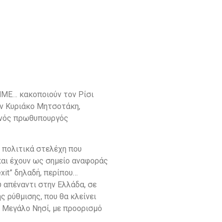
ν
ΜΜΕ… κακοποιούν τον Ρίσι
ον Κυριάκο Μητσοτάκη,
ανός πρωθυπουργός
ι πολιτικά στελέχη που
και έχουν ως σημείο αναφοράς
xit” δηλαδή, περίπου…
υ απέναντι στην Ελλάδα, σε
 ρύθμισης, που θα κλείνει
 Μεγάλο Νησί, με προορισμό