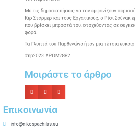
Με τις δημοσκοπήσεις να τον εμφανίζουν περισσ
Κιρ Στάρμερ και τους Εργατικούς, ο Ρίσι Σούνακ ε
που βρίσκει μπροστά του, στοχεύοντας σε συγκεκ
φορά.
Τα Γλυπτά του Παρθενώνα ήταν μια τέτοια ευκαιρ
#np2023 #PDM2882
Μοιράστε το άρθρο
Επικοινωνία
info@nikospachilas.eu​