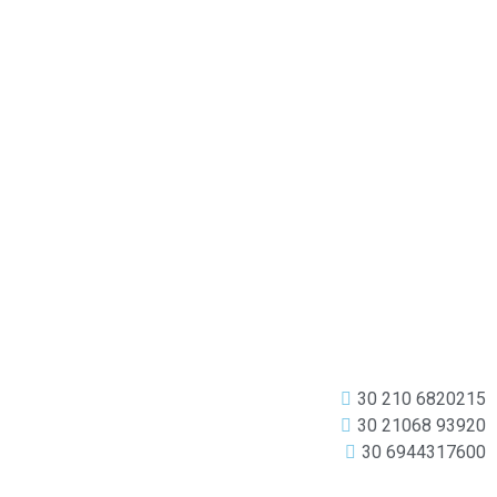
30 210 6820215
30 21068 93920
30 6944317600