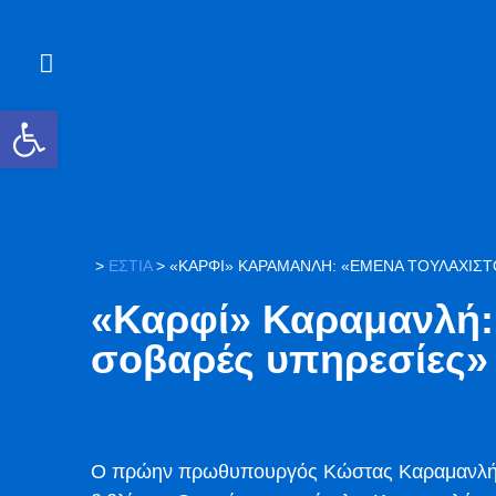
Ανοίξτε τη γραμμή εργαλείων
>
ΕΣΤΙΑ
>
«ΚΑΡΦΊ» ΚΑΡΑΜΑΝΛΉ: «ΕΜΈΝΑ ΤΟΥΛΆΧΙΣ
«Καρφί» Καραμανλή:
σοβαρές υπηρεσίες»
Ο πρώην πρωθυπουργός Κώστας Καραμανλής 