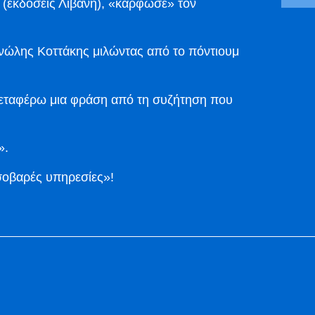
 (εκδόσεις Λιβάνη), «κάρφωσε» τον
ανώλης Κοττάκης μιλώντας από το πόντιουμ
μεταφέρω μια φράση από τη συζήτηση που
».
σοβαρές υπηρεσίες»!