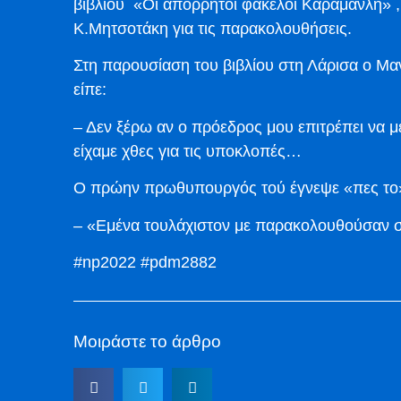
βιβλίου «Οι απόρρητοι φάκελοι Καραμανλή» ,
Κ.Μητσοτάκη για τις παρακολουθήσεις.
Στη παρουσίαση του βιβλίου στη Λάρισα ο Μ
είπε:
– Δεν ξέρω αν ο πρόεδρος μου επιτρέπει να 
είχαμε χθες για τις υποκλοπές…
Ο πρώην πρωθυπουργός τού έγνεψε «πες το
– «Εμένα τουλάχιστον με παρακολουθούσαν 
#np2022 #pdm2882
Μοιράστε το άρθρο