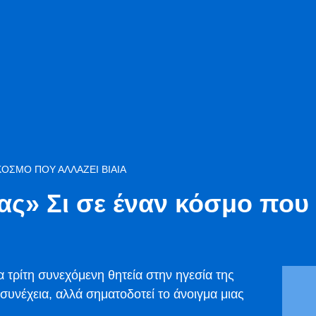
ΚΌΣΜΟ ΠΟΥ ΑΛΛΆΖΕΙ ΒΊΑΙΑ
ς» Σι σε έναν κόσμο που 
 τρίτη συνεχόμενη θητεία στην ηγεσία της
υνέχεια, αλλά σηματοδοτεί το άνοιγμα μιας