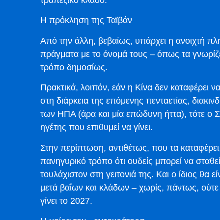
τραπεζικό κλάδο.
Η πρόκληση της Ταϊβάν
Από την άλλη, βεβαίως, υπάρχει η ανοιχτή πλ
πράγματα με το όνομά τους – όπως τα γνωρίζει 
τρόπο δημοσίως.
Πρακτικά, λοιπόν, εάν η Κίνα δεν καταφέρει ν
στη διάρκεια της επόμενης πενταετίας, διακιν
των ΗΠΑ (άρα και μία επώδυνη ήττα), τότε ο Σι
ηγέτης που επιθυμεί να γίνει.
Στην περίπτωση, αντιθέτως, που τα καταφέρει
πανηγυρικό τρόπο ότι ουδείς μπορεί να σταθε
τουλάχιστον στη γειτονιά της. Και ο ίδιος θα 
μετά βαΐων και κλάδων – χωρίς, πάντως, ούτ
γίνει το 2027.