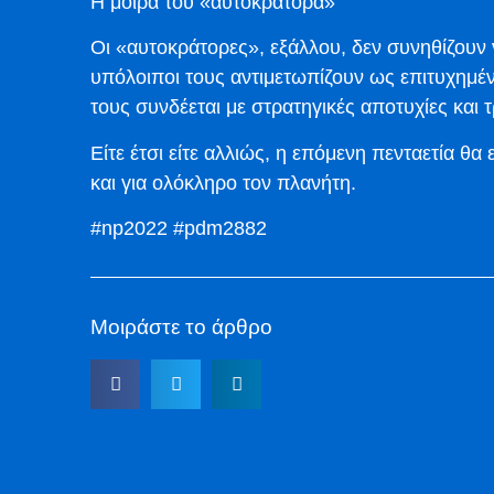
Η μοίρα του «αυτοκράτορα»
Οι «αυτοκράτορες», εξάλλου, δεν συνηθίζουν 
υπόλοιποι τους αντιμετωπίζουν ως επιτυχημέ
τους συνδέεται με στρατηγικές αποτυχίες και 
Είτε έτσι είτε αλλιώς, η επόμενη πενταετία θα 
και για ολόκληρο τον πλανήτη.
#np2022 #pdm2882
Μοιράστε το άρθρο