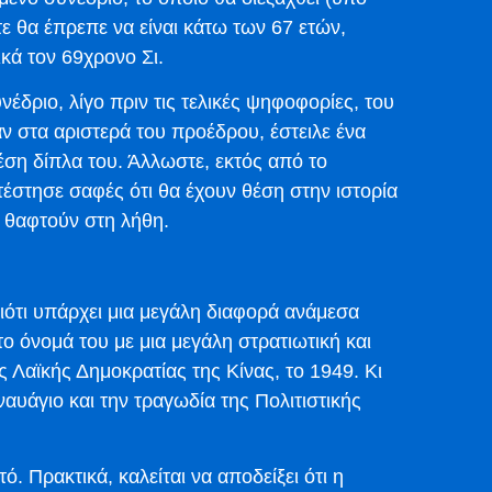
τε θα έπρεπε να είναι κάτω των 67 ετών,
κά τον 69χρονο Σι.
έδριο, λίγο πριν τις τελικές ψηφοφορίες, του
ν στα αριστερά του προέδρου, έστειλε ένα
έση δίπλα του. Άλλωστε, εκτός από το
τέστησε σαφές ότι θα έχουν θέση στην ιστορία
α θαφτούν στη λήθη.
ιότι υπάρχει μια μεγάλη διαφορά ανάμεσα
το όνομά του με μια μεγάλη στρατιωτική και
ς Λαϊκής Δημοκρατίας της Κίνας, το 1949. Κι
ναυάγιο και την τραγωδία της Πολιτιστικής
τό. Πρακτικά, καλείται να αποδείξει ότι η