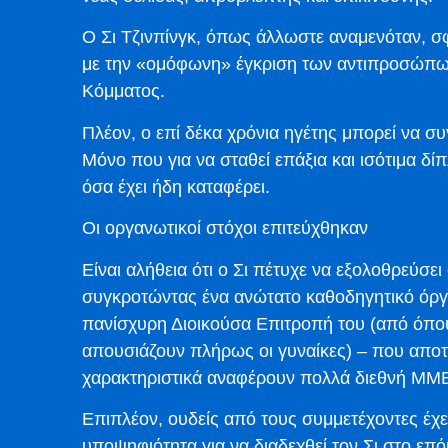
Ο Σι Τζινπίνγκ, όπως άλλωστε αναμενόταν, σφ
με την «ομόφωνη» έγκριση των αντιπροσώπων
Κόμματος.
Πλέον, ο επί δέκα χρόνια ηγέτης μπορεί να συ
Μόνο που για να σταθεί επάξια και ισότιμα δί
όσα έχει ήδη καταφέρει.
Οι οργανωτικοί στόχοι επιτεύχθηκαν
Είναι αλήθεια ότι ο Σι πέτυχε να εξολοθρεύσε
συγκροτώντας ένα ανώτατο καθοδηγητικό όργαν
πανίσχυρη Διοικούσα Επιτροπή του (από όπου
απουσιάζουν πλήρως οι γυναίκες) – που αποτ
χαρακτηριστικά αναφέρουν πολλά διεθνή ΜΜ
Επιπλέον, ουδείς από τους συμμετέχοντες έχει
υποψηφιότητα για να διαδεχθεί τον Σι στο επό