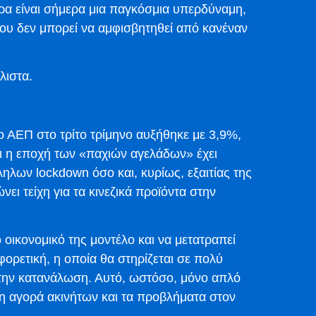
ρα είναι σήμερα μια παγκόσμια υπερδύναμη,
 που δεν μπορεί να αμφισβητηθεί από κανέναν
λιστα.
το ΑΕΠ στο τρίτο τρίμηνο αυξήθηκε με 3,9%,
ότι η εποχή των «παχιών αγελάδων» έχει
ληλων lockdown όσο και, κυρίως, εξαιτίας της
ι τείχη για τα κινεζικά προϊόντα στην
ο οικονομικό της μοντέλο και να μετατραπεί
ορετική, η οποία θα στηρίζεται σε πολύ
 την κατανάλωση. Αυτό, ωστόσο, μόνο απλό
ση αγορά ακινήτων και τα προβλήματα στον