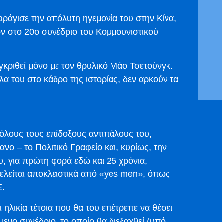
ράγισε την απόλυτη ηγεμονία του στην Κίνα,
 στο 20ο συνέδριο του Κομμουνιστικού
γκριθεί μόνο με τον θρυλικό Μάο Τσετούνγκ.
πλα του στο κάδρο της ιστορίας, δεν αρκούν τα
ι όλους τους επίδοξους αντιπάλους του,
ο – το Πολιτικό Γραφείο και, κυρίως, την
, για πρώτη φορά εδώ και 25 χρόνια,
ελείται αποκλειστικά από «yes men», όπως
Ε.
 ηλικία τέτοια που θα του επέτρεπε να θέσει
μενο συνέδριο, το οποίο θα διεξαχθεί (υπό