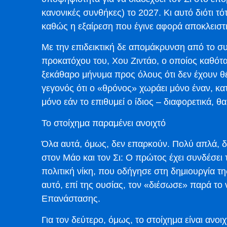
κανονικές συνθήκες) το 2027. Κι αυτό διότι τό
καθώς η εξαίρεση που έγινε αφορά αποκλειστι
Με την επιδεικτική δε απομάκρυνση από το συν
προκατόχου του, Χου Ζιντάο, ο οποίος καθότα
ξεκάθαρο μήνυμα προς όλους ότι δεν έχουν θ
γεγονός ότι ο «θρόνος» χωράει μόνο έναν, κα
μόνο εάν το επιθυμεί ο ίδιος – διαφορετικά, θ
Το στοίχημα παραμένει ανοιχτό
Όλα αυτά, όμως, δεν επαρκούν. Πολύ απλά, δ
στον Μάο και τον Σι: Ο πρώτος έχει συνδέσει 
πολιτική νίκη, που οδήγησε στη δημιουργία τη
αυτό, επί της ουσίας, τον «διέσωσε» παρά το 
Επανάστασης.
Για τον δεύτερο, όμως, το στοίχημα είναι ανοιχ