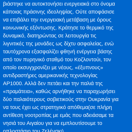
βιάστηκε να αυτοκτονήσει ενεργειακά στο όνομα
κάποιας πράσινης ιδεοληψίας. Ούτε αποφάσισε
να επιβάλει την ενεργειακή μετάβαση με όρους
κοινωνικής εξόντωσης. Κράτησε το θερμικό της
δυναμικό, διατηρώντας σε λειτουργία τις
λιγνιτικές της μονάδες ως δίχτυ ασφαλείας, ενώ
ταυτόχρονα εξασφαλίζει φθηνή ενέργεια βάσης
από τον πυρηνικό σταθμό του Κοζλοντούι, τον
οποίο εκσυγχρονίζει με νέους, «έξυπνους»
αντιδραστήρες αμερικανικής τεχνολογίας
ΑΡ1000. Αλλά δεν πετάει και την παλιά της
«πραμάτεια», καθώς αρνήθηκε να παραχωρήσει
δύο παλαιότερους σοβιετικούς στην Ουκρανία για
να τους έχει ως στρατηγικό απόθεμα(σε πλήρη
αντίθεση νοοτροπίας με εμάς που αδειάσαμε τα
νησιά του Αιγαίου για να εμπλουτίσουμε το
οπλοστάσιο του Ζελένσκι).