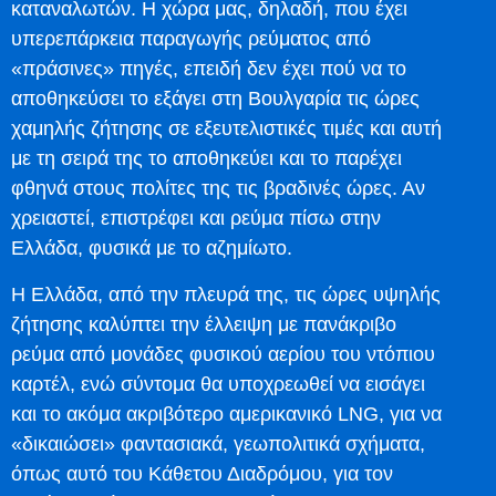
καταναλωτών. Η χώρα μας, δηλαδή, που έχει
υπερεπάρκεια παραγωγής ρεύματος από
«πράσινες» πηγές, επειδή δεν έχει πού να το
αποθηκεύσει το εξάγει στη Βουλγαρία τις ώρες
χαμηλής ζήτησης σε εξευτελιστικές τιμές και αυτή
με τη σειρά της το αποθηκεύει και το παρέχει
φθηνά στους πολίτες της τις βραδινές ώρες. Αν
χρειαστεί, επιστρέφει και ρεύμα πίσω στην
Ελλάδα, φυσικά με το αζημίωτο.
Η Ελλάδα, από την πλευρά της, τις ώρες υψηλής
ζήτησης καλύπτει την έλλειψη με πανάκριβο
ρεύμα από μονάδες φυσικού αερίου του ντόπιου
καρτέλ, ενώ σύντομα θα υποχρεωθεί να εισάγει
και το ακόμα ακριβότερο αμερικανικό LNG, για να
«δικαιώσει» φαντασιακά, γεωπολιτικά σχήματα,
όπως αυτό του Κάθετου Διαδρόμου, για τον