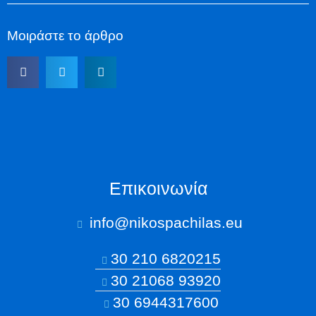
Μοιράστε το άρθρο
Επικοινωνία
info@nikospachilas.eu​
30 210 6820215
30 21068 93920
30 6944317600