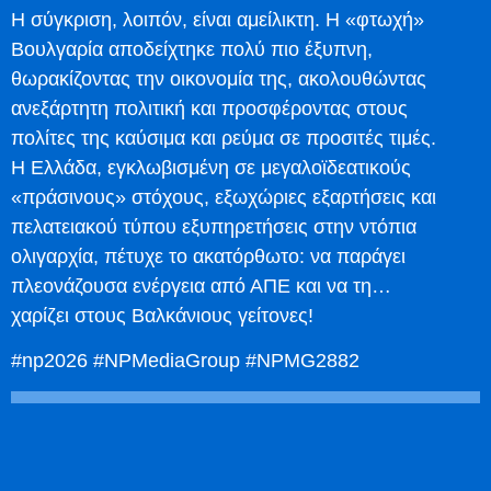
Η σύγκριση, λοιπόν, είναι αμείλικτη. Η «φτωχή»
Βουλγαρία αποδείχτηκε πολύ πιο έξυπνη,
θωρακίζοντας την οικονομία της, ακολουθώντας
ανεξάρτητη πολιτική και προσφέροντας στους
πολίτες της καύσιμα και ρεύμα σε προσιτές τιμές.
Η Ελλάδα, εγκλωβισμένη σε μεγαλοϊδεατικούς
«πράσινους» στόχους, εξωχώριες εξαρτήσεις και
πελατειακού τύπου εξυπηρετήσεις στην ντόπια
ολιγαρχία, πέτυχε το ακατόρθωτο: να παράγει
πλεονάζουσα ενέργεια από ΑΠΕ και να τη…
χαρίζει στους Βαλκάνιους γείτονες!
#np2026 #NPMediaGroup #NPMG2882