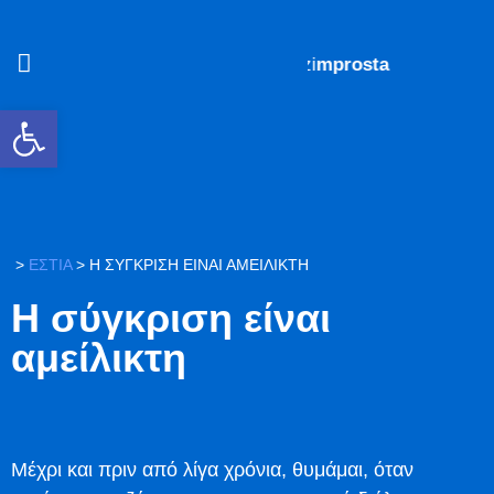
#mazi
mprosta
Ανοίξτε τη γραμμή εργαλείων
>
ΕΣΤΙΑ
>
Η ΣΎΓΚΡΙΣΗ ΕΊΝΑΙ ΑΜΕΊΛΙΚΤΗ
Η σύγκριση είναι
αμείλικτη
Μέχρι και πριν από λίγα χρόνια, θυμάμαι, όταν