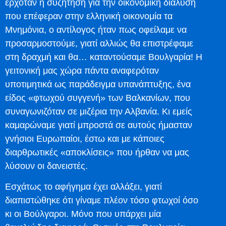
ερχόταν η συζήτηση για την οικονομική διάλυση
που επέφεραν στην ελληνική οικονομία τα
Μνημόνια, ο αντίλογος ήταν πως οφείλαμε να
προσαρμοστούμε, γιατί αλλιώς θα επιστρέφαμε
στη δραχμή και θα… καταντούσαμε Βουλγαρία! Η
γειτονική μας χώρα πάντα αναφερόταν
υποτιμητικά ως παράδειγμα υπανάπτυξης, ένα
είδος «φτωχού συγγενή» των Βαλκανίων, που
συναγωνιζόταν σε μιζέρια την Αλβανία. Κι εμείς
καμαρώναμε γιατί μπροστά σε αυτούς ήμασταν
γνήσιοι Ευρωπαίοι, έστω και με κάποιες
διαρθρωτικές «αποκλίσεις» που ήρθαν να μας
λύσουν οι δανειστές.
Εσχάτως το αφήγημα έχει αλλάξει, γιατί
διαπιστώθηκε ότι γίναμε πλέον τόσο φτωχοί όσο
κι οι Βούλγαροι. Μόνο που υπάρχει μία