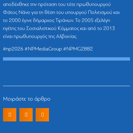
αποδέχθηκε την πρόταση του τότε πρωθυπουργού
Φάτος Νάνο για τη θέση του υπουργού Πολιτισμού και
το 2000 έγινε δήμαρχος Τιράνων. Το 2005 εξελέγη
ηγέτης του Σοσιαλιστικού Κόμματος και από το 2013
είναι πρωθυπουργός της Αλβανίας.
#np2026 #NPMediaGroup #NPMG2882
Μοιράστε το άρθρο