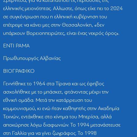
Σβέρνιτσα, για να καταπατήσει τις περιουσίες της
ελληνικής μειονότητας. Αλλωστε, όπως είχε πει το 2024
σε συγκέντρωση που η ελληνική κυβέρνηση του
επέτρεψε να κάνει μες στην Θεσσαλονίκη, «δεν
υπάρχουν Βορειοηπειρώτες, είναι ένας νεκρός όρος».
ΕΝΤΙ ΡΑΜΑ
Πρωθυπουργός Αλβανίας
ΒΙΟΓΡΑΦΙΚΟ
Γεννήθηκε το 1964 στα Τίρανα και ως έφηβος
ασχολήθηκε με το μπάσκετ, φτάνοντας μέχρι την
εθνική ομάδα. Μετά την κατάρρευση του
κομμουνισμού, κι ενώ ήταν καθηγητής στην Ακαδημία
Τεχνών, εντάχθηκε στο κίνημα του Μπερίσα, αλλά
αποχώρησε λόγω διαφωνιών. Το 1994 μετανάστευσε
στη Γαλλία για να γίνει ζωγράφος. Το 1998