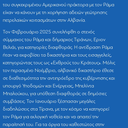
του συγκεκριμένου Αμερικανού πράκτορα με τον Ράμα
είχαν να κάνουν με τη χορήγηση αδειών γεώτρησης
πετρελαϊκών κοιτασμάτων στην Αλβανία.
Τον Φεβρουάριο 2025 συνελήφθη ο στενός
σύμμαχος του Ράμα και δήμαρχος Τιράνων, Εριον
Βελιάι, για κατηγορίες διαφθοράς. Η αντίδραση Ράμα
ήταν να εκφοβίσει τα δικαστήρια και τους εισαγγελείς,
κατηγορώντας τους ως «Εχθρούς του Κράτους». Μόλις
τον περασμένο Νοέμβριο, αλβανικό δικαστήριο έθεσε
σε διαθεσιμότητα την αντιπρόεδρο της κυβέρνησης και
υπουργό Υποδομών και Ενέργειας, Μπελίντα
Μπαλούκου, για υπόθεση διαφθοράς σε δημόσιες
συμβάσεις. Τον Ιανουάριο ξέσπασαν μεγάλες
διαδηλώσεις στα Τίρανα, με τον κόσμο να κατηγορεί
τον Ράμα για εκλογική νοθεία και να απαιτεί την
παραίτησή του. Για τα όργια του καθεστώτος στην