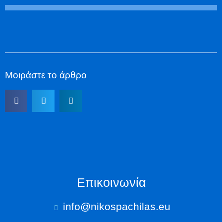
Μοιράστε το άρθρο
Επικοινωνία
info@nikospachilas.eu​