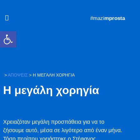
#mazi
mprosta
Ανοίξτε τη γραμμή εργαλείων
>
ΑΠΟΨΕΙΣ
>
Η ΜΕΓΆΛΗ ΧΟΡΗΓΊΑ
Η μεγάλη χορηγία
Χρειαζόταν μεγάλη προσπάθεια για να το
ζήσουμε αυτό, μέσα σε λιγότερο από έναν μήνα.
Τόσο περίπου χρειάστηκε ο Στέφανος