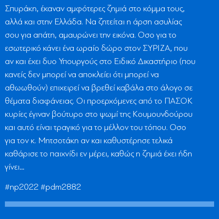
Σπυράκη, έκαναν αμφότερες ζημιά στο κόμμα τους,
αλλά και στην Ελλάδα. Να ζητείται η άρση ασυλίας
σου για απάτη, αμαυρώνει την εικόνα. Οσο για το
εσωτερικό κάνει ένα ωραίο δώρο στον ΣΥΡΙΖΑ, που
αν και έχει δυο Υπουργούς στο Ειδικό Δικαστήριο (που
κανείς δεν μπορεί να αποκλείει ότι μπορεί να
αθωωθούν) επιχειρεί να βρεθεί καβάλα στο άλογο σε
θέματα διαφάνειας. Οι προερχόμενες από το ΠΑΣΟΚ
κυρίες έγιναν βούτυρο στο ψωμί της Κουμουνδούρου
και αυτό είναι τραγικό για το μέλλον του τόπου. Οσο
για τον κ. Μητσοτάκη αν και καθυστέρησε τελικά
καθάρισε το παιχνίδι εν μέρει, καθώς η ζημιά έχει ήδη
γίνει…
#np2022 #pdm2882