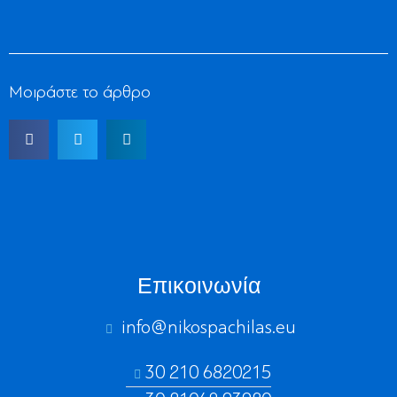
Μοιράστε το άρθρο
Επικοινωνία
info@nikospachilas.eu​
30 210 6820215