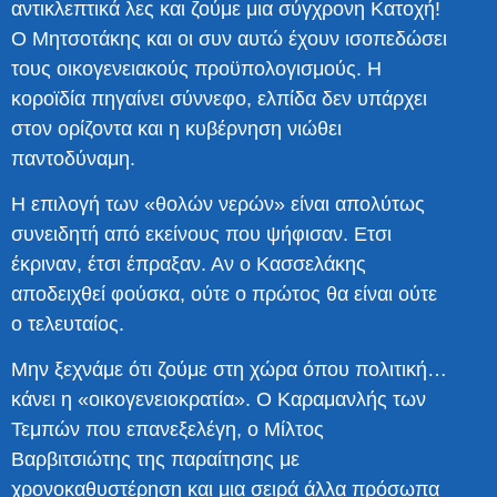
αντικλεπτικά λες και ζούμε μια σύγχρονη Κατοχή!
Ο Μητσοτάκης και οι συν αυτώ έχουν ισοπεδώσει
τους οικογενειακούς προϋπολογισμούς. Η
κοροϊδία πηγαίνει σύννεφο, ελπίδα δεν υπάρχει
στον ορίζοντα και η κυβέρνηση νιώθει
παντοδύναμη.
Η επιλογή των «θολών νερών» είναι απολύτως
συνειδητή από εκείνους που ψήφισαν. Ετσι
έκριναν, έτσι έπραξαν. Αν ο Κασσελάκης
αποδειχθεί φούσκα, ούτε ο πρώτος θα είναι ούτε
ο τελευταίος.
Μην ξεχνάμε ότι ζούμε στη χώρα όπου πολιτική…
κάνει η «οικογενειοκρατία». Ο Καραμανλής των
Τεμπών που επανεξελέγη, ο Μίλτος
Βαρβιτσιώτης της παραίτησης με
χρονοκαθυστέρηση και μια σειρά άλλα πρόσωπα