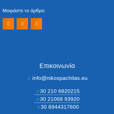
Μοιράστε το άρθρο
Επικοινωνία
info@nikospachilas.eu​
30 210 6820215
30 21068 93920
30 6944317600