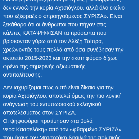
δεν εννοώ την κυρία Αχτσιόγλου, αλλά όλο εκείνο
που εξέφραζε ο «προηγούμενος ΣΥΡΙΖΑ». Είναι
ξεκάθαρο ότι οι άνθρωποι που πήγαν στις
κάλπες ΚΑΤΑΨΗΦΙΣΑΝ τα πρόσωπα που
βρίσκονταν γύρω από τον Αλέξη Τσίπρα,
χρεώνοντάς τους πολλά από όσα συνέβησαν την
οκταετία 2015-2023 και την «κατηφόρα» δίχως
φρένα της σημερινής αξιωματικής
αντιπολίτευσης.
Δεν ισχυρίζομαι πως αυτό είναι δίκαιο για την
κυρία Αχτσιόγλου, αποτελεί όμως την πιο λογική
ανάγνωση του εντυπωσιακού εκλογικού
αποτελέσματος στον ΣΥΡΙΖΑ.
Οι ψηφοφόροι προτίμησαν «τα θολά
νερά Κασσελάκη» από τον «φθαρμένο ΣΥΡΙΖΑ»
που έκανε τον Μητσοτάκη βασιλιά της πολιτικής