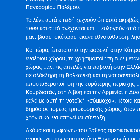
Παγκοσμίου Πολέμου.
Τα λένε αυτά επειδή ξεχνούν ότι αυτό ακριβώ
1999 και αυτό ανέχονται και… ευλογούν από τ
μας, βίασε, σκότωσε, έκανε εθνοκάθαρση, λήσ
Και τώρα, έπειτα από την εισβολή στην Κύπρο 
εναέριου χώρου, τη χρησιμοποίηση των μεταν
χώρας μας, τις απειλές για εισβολή στην Ελ
σε ολόκληρη τη Βαλκανική και τη νοτιοανατολ
αποσταθεροποίηση της ευρύτερης περιοχής με
Κουρδιστάν, στη Λιβύη και την Αρμενία, η Δύση
καλά με αυτή τη νατοϊκή «σύμμαχο». Τέτοια κ
δημόσιος τομέας τριτοκοσμικής χώρας, όταν π
χρόνια και να απονείμει σύνταξη.
Ακόμα και η «φωνή» του βαθέος αμερικανικού
έγραψε για τον νεοσουλτάνο Ερντογάν ότι με τ