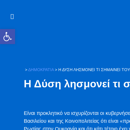
Ανοίξτε τη γραμμή εργαλείων
>
ΔΗΜΟΚΡΑΤΙΑ
>
Η ΔΎΣΗ ΛΗΣΜΟΝΕΊ ΤΙ ΣΗΜΑΊΝΕΙ ΤΟΥ
Η Δύση λησμονεί τι σ
Είναι προκλητικό να ισχυρίζονται οι κυβερνή
Βασιλείου και της Κοινοπολιτείας ότι είναι «
Ρωσίας στην Ουκρανία και ότι κάτι τέτοιο έχε