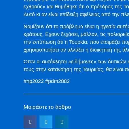
εχθρούς» και θυμήθηκε ότι ο πρόεδρος της Του
Αυτό κι αν είναι επίδειξη αφέλειας από την π
Νομίζουν ότι το πρόβλημα είναι η ηγεσία αυτή
κράτους. Εχουν ξεχάσει, μάλλον, τις πολιορκ
την εντύπωση ότι η Τουρκία, που ετοιμάζει 
χρησιμοποιήσει αν αλλάξει η διοικητική της ά
Οταν οι αυτόκλητοι «ειδήμονες» των δυτικώ
τους στην κατανόηση της Τουρκίας, θα είναι 
#np2022 #pdm2882
Μοιράστε το άρθρο