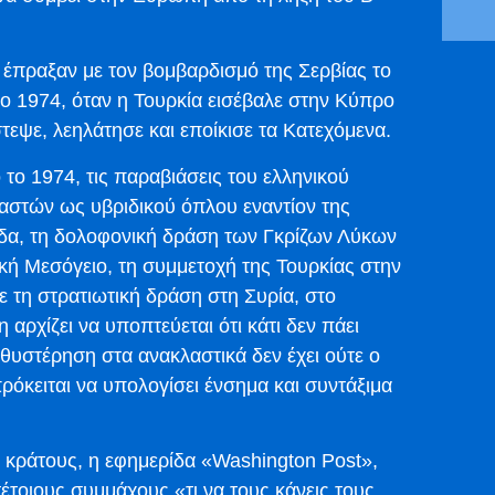
ς έπραξαν με τον βομβαρδισμό της Σερβίας το
ο 1974, όταν η Τουρκία εισέβαλε στην Κύπρο
τεψε, λεηλάτησε και εποίκισε τα Κατεχόμενα.
το 1974, τις παραβιάσεις του ελληνικού
αστών ως υβριδικού όπλου εναντίον της
λάδα, τη δολοφονική δράση των Γκρίζων Λύκων
ική Μεσόγειο, τη συμμετοχή της Τουρκίας στην
 τη στρατιωτική δράση στη Συρία, στο
 αρχίζει να υποπτεύεται ότι κάτι δεν πάει
αθυστέρηση στα ανακλαστικά δεν έχει ούτε ο
ρόκειται να υπολογίσει ένσημα και συντάξιμα
 κράτους, η εφημερίδα «Washington Post»,
έτοιους συμμάχους «τι να τους κάνεις τους