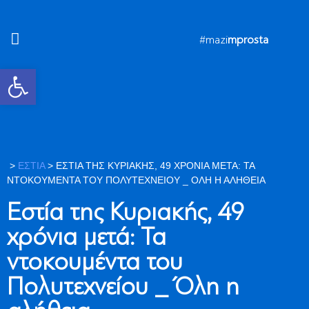
#mazi
mprosta
Ανοίξτε τη γραμμή εργαλείων
>
ΕΣΤΙΑ
>
ΕΣΤΊΑ ΤΗΣ ΚΥΡΙΑΚΉΣ, 49 ΧΡΌΝΙΑ ΜΕΤΆ: ΤΑ
ΝΤΟΚΟΥΜΈΝΤΑ ΤΟΥ ΠΟΛΥΤΕΧΝΕΊΟΥ _ ΌΛΗ Η ΑΛΉΘΕΙΑ
Εστία της Κυριακής, 49
χρόνια μετά: Τα
ντοκουμέντα του
Πολυτεχνείου _ Όλη η