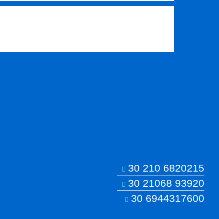
30 210 6820215
30 21068 93920
30 6944317600