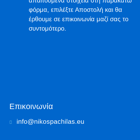
απαιτούμενα στοιχεία στη παρακάτω
φόρμα, επιλέξτε Αποστολή και θα
έρθουμε σε επικοινωνία μαζί σας το
συντομότερο.
Επικοινωνία
info@nikospachilas.eu​