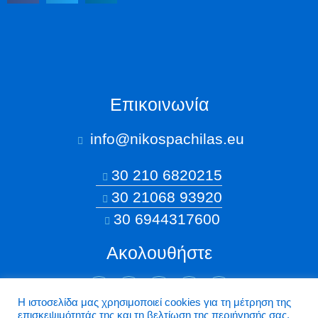
Επικοινωνία
info@nikospachilas.eu​
30 210 6820215
30 21068 93920
30 6944317600
Ακολουθήστε
Η ιστοσελίδα μας χρησιμοποιεί cookies για τη μέτρηση της
επισκεψιμότητάς της και τη βελτίωση της περιήγησής σας.