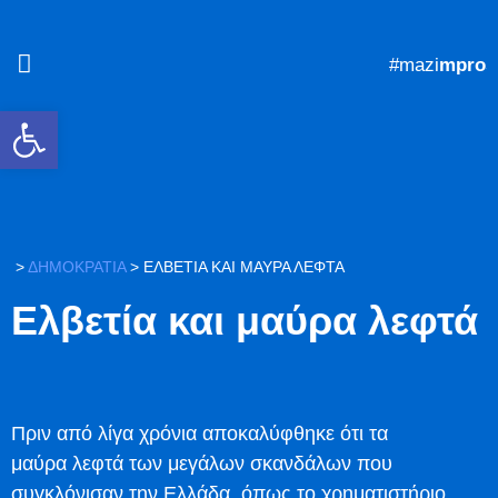
#mazi
mprosta
Ανοίξτε τη γραμμή εργαλείων
>
ΔΗΜΟΚΡΑΤΙΑ
>
ΕΛΒΕΤΊΑ ΚΑΙ ΜΑΎΡΑ ΛΕΦΤΆ
Ελβετία και μαύρα λεφτά
Πριν από λίγα χρόνια αποκαλύφθηκε ότι τα
μαύρα λεφτά των μεγάλων σκανδάλων που
συγκλόνισαν την Ελλάδα, όπως το χρηματιστήριο