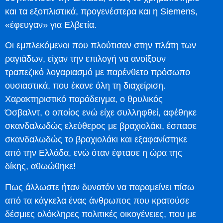
και τα εξοπλιστικά, προγενέστερα και η Siemens,
«έφευγαν» για Ελβετία.
Οι εμπλεκόμενοι που πλούτισαν στην πλάτη των
ραγιάδων, είχαν την επιλογή να ανοίξουν
τραπεζικό λογαριασμό με παρένθετο πρόσωπο
ουσιαστικά, που έκανε όλη τη διαχείριση.
Χαρακτηριστικό παράδειγμα, ο θρυλικός
Όσβαλντ, ο οποίος ενώ είχε συλληφθεί, αφέθηκε
σκανδαλωδώς ελεύθερος με βραχιολάκι, έσπασε
σκανδαλωδώς το βραχιολάκι και εξαφανίστηκε
από την Ελλάδα, ενώ όταν έφτασε η ώρα της
δίκης, αθωώθηκε!
Πως άλλωστε ήταν δυνατόν να παραμείνει πίσω
από τα κάγκελα ένας άνθρωπος που κρατούσε
δέσμιες ολόκληρες πολιτικές οικογένειες, που με