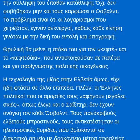
την σύλληψη του έπαθαν κατάθλιψη; Όχι, δεν
φοβήθηκαν μην και τους καρφώσει ο Όσβαλντ.
Το πρόβλημα είναι ότι οι λογαριασμοί που
χειριζόταν, έγιναν ανενεργοί, καθώς κάθε κίνηση
γινόταν με την δική του εντολή και υπογραφή.
Θρυλική θα μείνει η ατάκα του για τον «κεφτέ» και
το «κεφτεδάκι», που αντιστοιχούσαν σε πατέρα
και γιο πασίγνωστης πολιτικής οικογένειας.
Η τεχνολογία της μίζας στην Ελβετία όμως, είχε
ήδη φτάσει σε άλλα επίπεδα. Πλέον, οι Έλληνες
πολιτικοί που οι αμαρτίες τους «αφήνουν μεγάλες
σκιές», όπως έλεγε και ο Σαίξπηρ, δεν έχουν
ανάγκη τον κάθε Όσβαλντ. Τους πανάκριβούς
ελβετούς μπροστινούς, τους αντικατέστησαν οι
ηλεκτρονικές θυρίδες, που βρίσκονται σε
διακριτικά σημεία με δρακόντεια μέτρα ασφαλείας,