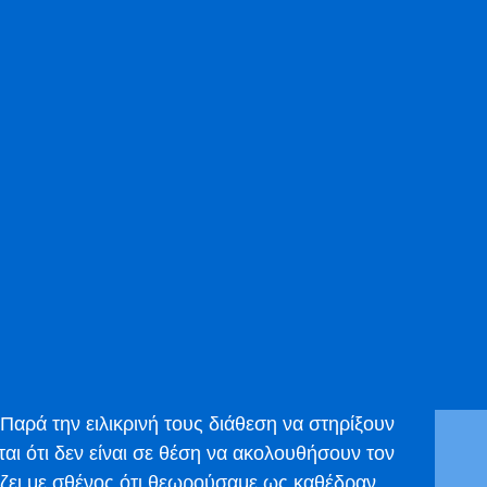
Παρά την ειλικρινή τους διάθεση να στηρίξουν
αι ότι δεν είναι σε θέση να ακολουθήσουν τον
ζει με σθένος ότι θεωρούσαμε ως καθέδραν