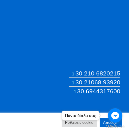
30 210 6820215
30 21068 93920
30 6944317600
Πάντα δίπλα σας
Ρυθμίσεις cookie
Aποδοχή