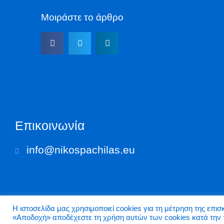
Μοιράστε το άρθρο
Επικοινωνία
info@nikospachilas.eu​
Η ιστοσελίδα μας χρησιμοποιεί cookies για τη μέτρηση της επι
«Aποδοχή» αποδέχεστε τη χρήση αυτών των cookies κατά την 