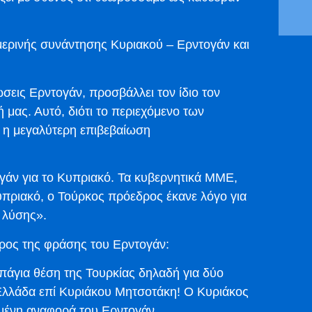
μερινής συνάντησης Κυριακού – Ερντογάν και
.
σεις Ερντογάν, προσβάλλει τον ίδιο τον
μας. Αυτό, διότι το περιεχόμενο των
 η μεγαλύτερη επιβεβαίωση
γάν για το Κυπριακό. Τα κυβερνητικά ΜΜΕ,
υπριακό, ο Τούρκος πρόεδρος έκανε λόγο για
ς λύσης».
έρος της φράσης του Ερντογάν:
πάγια θέση της Τουρκίας δηλαδή για δύο
Ελλάδα επί Κυριάκου Μητσοτάκη! Ο Κυριάκος
ριμένη αναφορά του Ερντογάν…