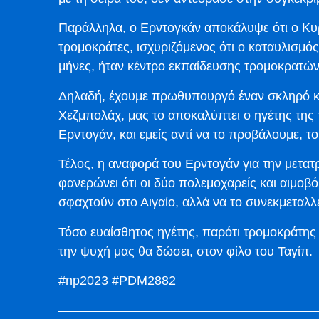
Παράλληλα, ο Ερντογκάν αποκάλυψε ότι ο Κυ
τρομοκράτες, ισχυριζόμενος ότι ο καταυλισμό
μήνες, ήταν κέντρο εκπαίδευσης τρομοκρατών
Δηλαδή, έχουμε πρωθυπουργό έναν σκληρό κα
Χεζμπολάχ, μας το αποκαλύπτει ο ηγέτης της
Ερντογάν, και εμείς αντί να το προβάλουμε, τ
Τέλος, η αναφορά του Ερντογάν για την μετα
φανερώνει ότι οι δύο πολεμοχαρείς και αιμοβό
σφαχτούν στο Αιγαίο, αλλά να το συνεκμεταλλ
Τόσο ευαίσθητος ηγέτης, παρότι τρομοκράτης ε
την ψυχή μας θα δώσει, στον φίλο του Ταγίπ.
#np2023 #PDM2882