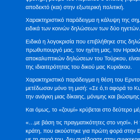
αποδεκτό (και) στην εξωτερική πολιτική.
Χαρακτηριστικό παράδειγμα η κάλυψη της ση
ειδικά των κοινών δηλώσεων των δύο ηγετών
Ειδικά η λογοκρισία που επιβλήθηκε στις δηλώ
πρωθυπουργό μας, τον ηγέτη μας, τον Ηρακλή 
αποκαλυπτικών δηλώσεων του Τούρκου, είναι
της ιδιαιτερότητας του δικού μας Κυριάκου.
Χαρακτηριστικό παράδειγμα η θέση του Ερντο
μετέδωσαν μόνο τη μισή: «Σε ό,τι αφορά το Κ
την ανάγκη μιας δίκαιης, μόνιμης και βιώσιμη
Και όμως, το «ζουμί» κρύβεται στο δεύτερο μ
«…με βάση τις πραγματικότητες στο νησί». Η 
κράτη, που ακούστηκε για πρώτη φορά στην 
με τη σειρά του, δεν αντέδρασε στην συγκεκ