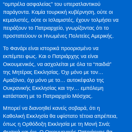
“ομπρέλα ασφαλείας” του υπερατλαντικού
παράγοντα. Καμία τουρκική κυβέρνηση, ούτε οι
κεμαλιστές, ούτε οι Ισλαμιστές, έχουν τολμήσει να
πειράξουν το Πατριαρχείο, γνωρίζοντας ότι το
προστατεύουν οι Ηνωμένες Πολιτείες Αμερικής.
Το Φανάρι είναι ιστορικά προορισμένο να
εκπέμπει φως. Και ο Πατριάρχης να είναι
Οικουμενικός, να ασχολείται με όλα τα “παιδιά”
της Μητέρας Εκκλησίας. Όχι μόνο με τον…
Αμαζόνιο, όχι μόνο με το… αυτοκέφαλο της
Ουκρανικής Εκκλησίας και την… εμπόλεμη
κατάσταση με το Πατριαρχείο Μόσχας.
Μπορεί να διανοηθεί κανείς σοβαρά, ότι η
Καθολική Εκκλησία θα υφίστατο τέτοια απρέπεια,
όπως η Ορθόδοξη Εκκλησία με τη Μονή Σινά;
Φυσικά και όχι. Ο Οικουμενικός Πατριάρχης θα