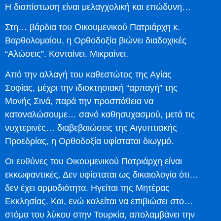
Η διαπίστωση είναι μελαγχολική και επώδυνη…
Στη… βάρδια του Οικουμενικού Πατριάρχη κ.
Βαρθολομαίου, η Ορθοδοξία βιώνει διαδοχικές
“Αλώσεις”. Κονταίνει. Μικραίνει.
Από την αλλαγή του καθεστώτος της Αγίας
Σοφίας, μέχρι την ιδιοκτησιακή “αρπαγή” της
Μονής Σινά, παρά την προσπάθεια να
καταναλώσουμε… σανό καθησυχασμού, μετά τις
νυχτερινές… διαβεβαιώσεις της Αιγυπτιακής
Προεδρίας, η Ορθοδοξία υφίσταται διωγμό.
Οι ευθύνες του Οικουμενικού Πατριάρχη είναι
εκκωφαντικές. Δεν υφίσταται ως δικαιολογία ότι…
δεν έχει αρμοδιότητα. Ηγείται της Μητέρας
Εκκλησίας. Και, ενώ καλείται να επιβιώσει στο…
στόμα του λύκου στην Τουρκία, απολαμβάνει την