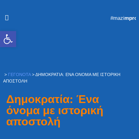
#mazi
mprost
Ανοίξτε τη γραμμή εργαλείων
>
ΓΕΓΟΝΌΤΑ
>
ΔΗΜΟΚΡΑΤΊΑ: ΈΝΑ ΌΝΟΜΑ ΜΕ ΙΣΤΟΡΙΚΉ
ΑΠΟΣΤΟΛΉ
Δημοκρατία: Ένα
όνομα με ιστορική
αποστολή