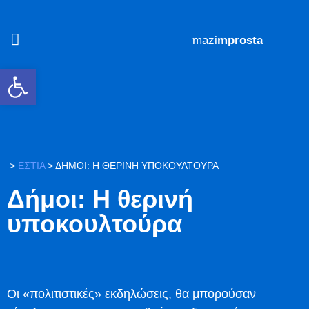
#mazi
mprosta
Ανοίξτε τη γραμμή εργαλείων
>
ΕΣΤΙΑ
>
ΔΉΜΟΙ: Η ΘΕΡΙΝΉ ΥΠΟΚΟΥΛΤΟΎΡΑ
Δήμοι: Η θερινή
υποκουλτούρα
Οι «πολιτιστικές» εκδηλώσεις, θα μπορούσαν