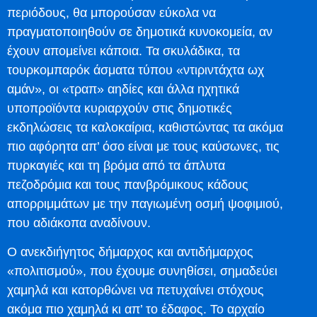
περιόδους, θα μπορούσαν εύκολα να
πραγματοποιηθούν σε δημοτικά κυνοκομεία, αν
έχουν απομείνει κάποια. Τα σκυλάδικα, τα
τουρκομπαρόκ άσματα τύπου «ντιριντάχτα ωχ
αμάν», οι «τραπ» αηδίες και άλλα ηχητικά
υποπροϊόντα κυριαρχούν στις δημοτικές
εκδηλώσεις τα καλοκαίρια, καθιστώντας τα ακόμα
πιο αφόρητα απ’ όσο είναι με τους καύσωνες, τις
πυρκαγιές και τη βρόμα από τα άπλυτα
πεζοδρόμια και τους πανβρόμικους κάδους
απορριμμάτων με την παγιωμένη οσμή ψοφιμιού,
που αδιάκοπα αναδίνουν.
Ο ανεκδιήγητος δήμαρχος και αντιδήμαρχος
«πολιτισμού», που έχουμε συνηθίσει, σημαδεύει
χαμηλά και κατορθώνει να πετυχαίνει στόχους
ακόμα πιο χαμηλά κι απ’ το έδαφος. Το αρχαίο