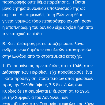
παραγραφής ούτε θέμα παραίτησης. Τίθεται
μόνο ζήτημα συνολικού υπολογισμού της ως
σήμερα. Ας σημειωθεί, ότι η Ελληνική θέση
γίνεται νομικώς τόσο περισσότερο ισχυρή, όσον
η αποπληρωμή του δανείου είχε αρχίσει ήδη από
την κατοχική περίοδο.
Β. Και, δεύτερον, με τις αποζημιώσεις λόγω
ανθρώπινων θυμάτων και υλικών καταστροφών
στην Ελλάδα από τα στρατεύματα κατοχής.
1. Επισημαίνεται, πριν απ’ όλα, ότι το 1946, στην
Διάσκεψη των Παρισίων, είχε προσδιορισθεί ένα
–κατά προσέγγιση- ποσό τέτοιων αποζημιώσεων
προς την Ελλάδα ύψους 7,5 δισ. δολαρίων.
Κυρίως δε επισημαίνεται μ’ έμφαση ότι το 1953,
με την Συμφωνία του Λονδίνου, δεν
«χαρίσθηκαν» στην Γερμανία οι οφειλές της λόγω