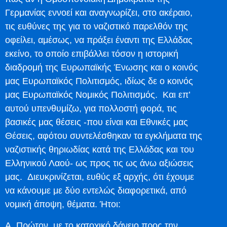
Γερμανίας εννοεί και αναγνωρίζει, στο ακέραιο,
τις ευθύνες της για το ναζιστικό παρελθόν της
οφείλει, αμέσως, να πράξει έναντι της Ελλάδας
εκείνο, το οποίο επιβάλλει τόσον η ιστορική
διαδρομή της Ευρωπαϊκής Ένωσης και ο κοινός
μας Ευρωπαϊκός Πολιτισμός, ιδίως δε ο κοινός
μας Ευρωπαϊκός Νομικός Πολιτισμός. Και επ’
αυτού υπενθυμίζω, για πολλοστή φορά, τις
βασικές μας θέσεις -που είναι και Εθνικές μας
Θέσεις, αφότου συντελέσθηκαν τα εγκλήματα της
ναζιστικής θηριωδίας κατά της Ελλάδας και του
Ελληνικού Λαού- ως προς τις ως άνω αξιώσεις
μας. Διευκρινίζεται, ευθύς εξ αρχής, ότι έχουμε
να κάνουμε με δύο εντελώς διαφορετικά, από
νομική άποψη, θέματα. Ήτοι:
Α. Πρώτον, με το κατοχικό δάνειο προς την