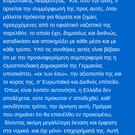
Ευρωπαϊκής Νομιμότητας. Και, από την άλλη, ν’
αρνείται την συμμόρφωσή της προς αυτές, όταν
μάλιστα πρόκειται για θύματα και ζημίες
προερχόμενες από το εφιαλτικό ναζιστικό της
παρελθόν, το οποίο έχει, δημοσίως και διεθνώς,
καταδικάσει και αποκηρύξει με κάθε μέσο και με
κάθε τρόπο. Υπό τις συνθήκες αυτές είναι βέβαιο
ότι με την προαναφερόμενη συμπεριφορά της η
Ομοσπονδιακή Δημοκρατία της Γερμανίας
υποσκάπτει, «εκ των έσω», την αξιοπιστία της και
το κύρος της, σ’ Ευρωπαϊκό και Διεθνές επίπεδο.
Όπως είναι λοιπόν αυτονόητο, η Ελλάδα δεν
αποδέχεται, ούτε πρόκειται ν’ αποδεχθεί, καθ’
οιονδήποτε τρόπο, την άρνηση αυτή. Πράγμα
που σημαίνει ότι θα επανέλθει εν προκειμένω,
δίνοντας ακόμη μεγαλύτερη έκταση και έμφαση
στα νομικά -και όχι μόνο- επιχειρήματά της. Αυτή