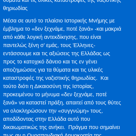
θηριωδίας
Μέσα σε αυτό το πλαίσιο Ιστορικής Μνήμης με
έμβλημα το «δεν ξεχνάμε, ποτέ ξανά» -και μακριά
από κάθε λογική αντεκδίκησης, που είναι
παντελώς ξένη σ’ εμάς, τους Έλληνες-
εντάσσουμε και τις αξιώσεις της Ελλάδας ως
προς το κατοχικό δάνειο και τις εν γένει
αποζημιώσεις για τα θύματα και τις υλικές
καταστροφές της ναζιστικής θηριωδίας. Και
τούτο διότι η Δικαιοσύνη της Ιστορίας,
προκειμένου το μήνυμα «δεν ξεχνάμε, ποτέ
ξανά» να καταστεί πράξη, απαιτεί από τους θύτες
να ολοκληρώσουν την «συγγνώμη» τους,
αποδίδοντας στην Ελλάδα αυτό που
δικαιωματικώς της ανήκει. Πράγμα που σημαίνει
πως αν η Ομοσπονδιακή Δημοκρατία της