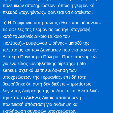
πολεμικών αποζημιώσεων, όπως η γερμανική
πλευρά «τεχνηέντως» φαίνεται να διατείνεται.
α) Η Συμφωνία αυτή απλώς έθεσε «σε αδράνεια»
τις οφειλές της Γερμανίας ως την υπογραφή,
κατά το Διεθνές Δίκαιο (Δίκαιο του
Πολέμου),«Συμφώνου Ειρήνης» μεταξύ της
τελευταίας και των Δυνάμεων που νίκησαν στον
Δεύτερο Παγκόσμιο Πόλεμο. Πρόκειται νομικώς
για ένα είδος «αναβλητικής αίρεσης» (lato
sensu), σχετικά με την εξόφληση των
υποχρεώσεων της Γερμανίας, επειδή τότε
θεωρήθηκε ότι αυτή δεν διέθετε –πρωτίστως
λόγω της διαίρεσής της σε Δυτική και Ανατολική-
την κατά το Διεθνές Δίκαιο απαιτούμενη
πολιτειακή υπόσταση για ανάληψη και
εκπλήρωση συναφών υποχρεώσεων.