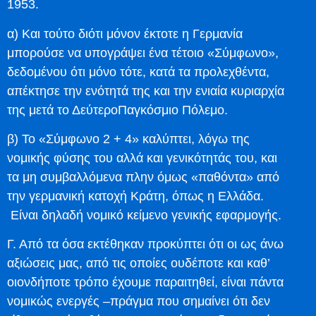
1953.
α) Και τούτο διότι μόνον έκτοτε η Γερμανία
μπορούσε να υπογράψει ένα τέτοιο «Σύμφωνο»,
δεδομένου ότι μόνο τότε, κατά τα προλεχθέντα,
απέκτησε την ενότητά της και την ενιαία κυριαρχία
της μετά το ΔεύτεροΠαγκόσμιο Πόλεμο.
β) Το «Σύμφωνο 2 + 4» καλύπτει, λόγω της
νομικής φύσης του αλλά και γενικότητάς του, και
τα μη συμβαλλόμενα πλην όμως «παθόντα» από
την γερμανική κατοχή Κράτη, όπως η Ελλάδα.
Είναι δηλαδή νομικό κείμενο γενικής εφαρμογής.
Γ. Από τα όσα εκτέθηκαν προκύπτει ότι οι ως άνω
αξιώσεις μας, από τις οποίες ουδέποτε και καθ’
οιονδήποτε τρόπο έχουμε παραιτηθεί, είναι πάντα
νομικώς ενεργές –πράγμα που σημαίνει ότι δεν