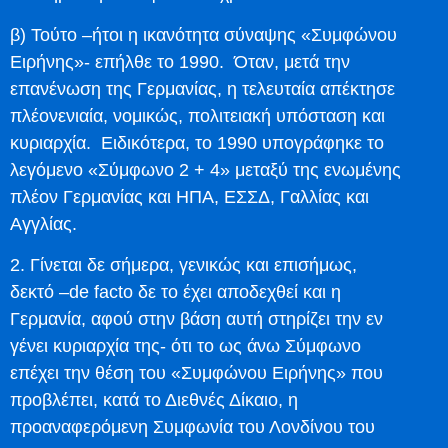
β) Τούτο –ήτοι η ικανότητα σύναψης «Συμφώνου
Ειρήνης»- επήλθε το 1990. Όταν, μετά την
επανένωση της Γερμανίας, η τελευταία απέκτησε
πλέονενιαία, νομικώς, πολιτειακή υπόσταση και
κυριαρχία. Ειδικότερα, το 1990 υπογράφηκε το
λεγόμενο «Σύμφωνο 2 + 4» μεταξύ της ενωμένης
πλέον Γερμανίας και ΗΠΑ, ΕΣΣΔ, Γαλλίας και
Αγγλίας.
2. Γίνεται δε σήμερα, γενικώς και επισήμως,
δεκτό –de facto δε το έχει αποδεχθεί και η
Γερμανία, αφού στην βάση αυτή στηρίζει την εν
γένει κυριαρχία της- ότι το ως άνω Σύμφωνο
επέχει την θέση του «Συμφώνου Ειρήνης» που
προβλέπει, κατά το Διεθνές Δίκαιο, η
προαναφερόμενη Συμφωνία του Λονδίνου του