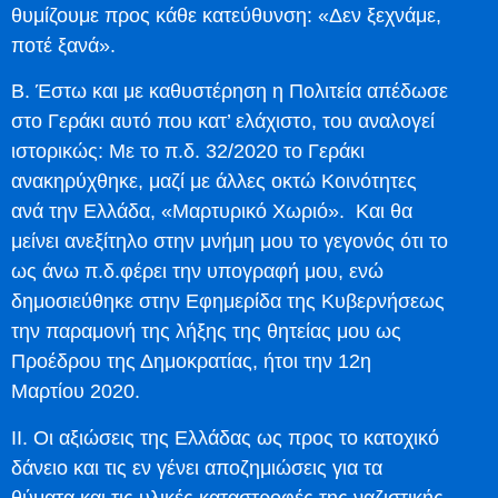
θυμίζουμε προς κάθε κατεύθυνση: «Δεν ξεχνάμε,
ποτέ ξανά».
Β. Έστω και με καθυστέρηση η Πολιτεία απέδωσε
στο Γεράκι αυτό που κατ’ ελάχιστο, του αναλογεί
ιστορικώς: Με το π.δ. 32/2020 το Γεράκι
ανακηρύχθηκε, μαζί με άλλες οκτώ Κοινότητες
ανά την Ελλάδα, «Μαρτυρικό Χωριό». Και θα
μείνει ανεξίτηλο στην μνήμη μου το γεγονός ότι το
ως άνω π.δ.φέρει την υπογραφή μου, ενώ
δημοσιεύθηκε στην Εφημερίδα της Κυβερνήσεως
την παραμονή της λήξης της θητείας μου ως
Προέδρου της Δημοκρατίας, ήτοι την 12η
Μαρτίου 2020.
ΙΙ. Οι αξιώσεις της Ελλάδας ως προς το κατοχικό
δάνειο και τις εν γένει αποζημιώσεις για τα
θύματα και τις υλικές καταστροφές της ναζιστικής