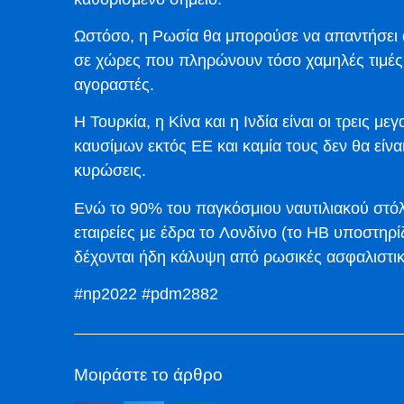
Ωστόσο, η Ρωσία θα μπορούσε να απαντήσει α
σε χώρες που πληρώνουν τόσο χαμηλές τιμές 
αγοραστές.
Η Τουρκία, η Κίνα και η Ινδία είναι οι τρεις 
καυσίμων εκτός ΕΕ και καμία τους δεν θα είν
κυρώσεις.
Ενώ το 90% του παγκόσμιου ναυτιλιακού στόλ
εταιρείες με έδρα το Λονδίνο (το ΗΒ υποστηρίζε
δέχονται ήδη κάλυψη από ρωσικές ασφαλιστικέ
#np2022 #pdm2882
Μοιράστε το άρθρο