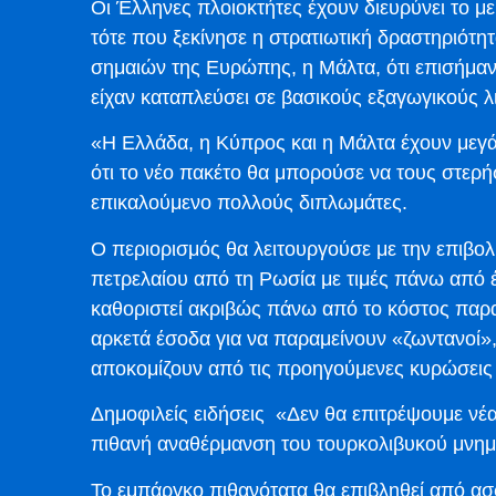
Οι Έλληνες πλοιοκτήτες έχουν διευρύνει το μ
τότε που ξεκίνησε η στρατιωτική δραστηριότη
σημαιών της Ευρώπης, η Μάλτα, ότι επισήμα
είχαν καταπλεύσει σε βασικούς εξαγωγικούς λι
«Η Ελλάδα, η Κύπρος και η Μάλτα έχουν μεγά
ότι το νέο πακέτο θα μπορούσε να τους στερήσ
επικαλούμενο πολλούς διπλωμάτες.
Ο περιορισμός θα λειτουργούσε με την επιβολ
πετρελαίου από τη Ρωσία με τιμές πάνω από 
καθοριστεί ακριβώς πάνω από το κόστος πα
αρκετά έσοδα για να παραμείνουν «ζωντανοί»,
αποκομίζουν από τις προηγούμενες κυρώσεις 
Δημοφιλείς ειδήσεις «Δεν θα επιτρέψουμε νέα
πιθανή αναθέρμανση του τουρκολιβυκού μνημ
Το εμπάργκο πιθανότατα θα επιβληθεί από ασφα