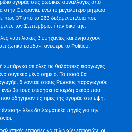
ερίδιο αγοράς στις ρωσικές συναλλαγές από
τα στην Ουκρανία, ενώ το μεγαλύτερο μητρώο
νε πως 37 από τα 263 δεξαμενόπλοια που
μένες τον Σεπτέμβριο, ήταν δικά της.
λες ναυτιλιακές βιομηχανίες και ανησυχούν
ει ζωτικά έσοδα», ανέφερε το Politico,
ή εμπάργκο σε όλες τις θαλάσσιες εισαγωγές
ένα συγκεκριμένο σημείο. Το ποσό θα
ραγωγής, δίνοντας στους Ρώσους παραγωγούς
 ενώ θα τους στερήσει τα κέρδη ρεκόρ που
που οδήγησαν τις τιμές της αγοράς στα ύψη.
 ένταση» λένε διπλωματικές πηγές για την
ονίου
λιστικές εταιρείες ναυτιλιακών εταιρειών, οι