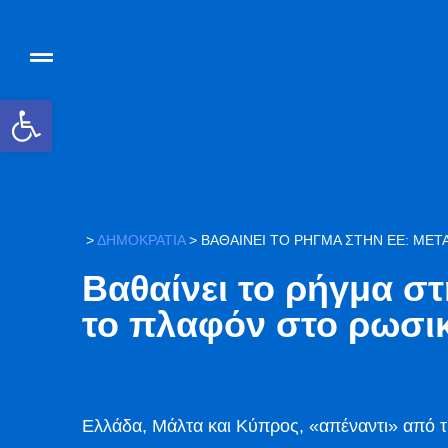
Ανοίξτε τη γραμμή εργαλείων
>
ΔΗΜΟΚΡΑΤΙΑ
>
ΒΑΘΑΊΝΕΙ ΤΟ ΡΉΓΜΑ ΣΤΗΝ ΕΕ: ΜΕΤΆ
Βαθαίνει το ρήγμα στ
το πλαφόν στο ρωσικ
Ελλάδα, Μάλτα και Κύπρος, «απέναντι» από τ