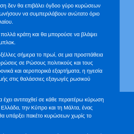
η δεν θα επιβάλει όγδοο γύρο κυρώσεων
μφωνήσουν να συμπεριλάβουν ανώτατο όριο
λαίου.
ε πολλά κράτη και θα μπορούσε να βλάψει
 μπλοκ.
ξέλλες σήμερα το πρωί, σε μια προσπάθεια
υρώσεις σε Ρώσους πολιτικούς και τους
ρονικά και αεροπορικά εξαρτήματα, η ηγεσία
ιμής στις θαλάσσιες εξαγωγές ρωσικού
 έχει αντιταχθεί σε κάθε περαιτέρω κύρωση
 Ελλάδα, την Κύπρο και τη Μάλτα, ένας
ν θα υπάρξει πακέτο κυρώσεων χωρίς το