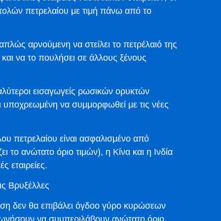
τολών πετρελαίου με τιμή πάνω από το
πλώς αρνούμενη να στείλει το πετρέλαιό της
και να το πουλήσει σε άλλους ξένους
μεγαλύτεροι εισαγωγείς ρωσικών ορυκτών
αι υποχρεωμένη να συμμορφωθεί με τις νέες
ου πετρελαίου είναι ασφαλισμένο από
ι το ανώτατο όριο τιμών), η Κίνα και η Ινδία
ς εταιρείες.
ις Βρυξέλλες
η δεν θα επιβάλει όγδοο γύρο κυρώσεων
μφωνήσουν να συμπεριλάβουν ανώτατο όριο