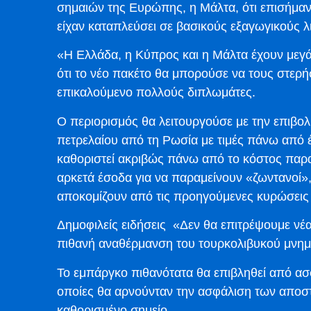
σημαιών της Ευρώπης, η Μάλτα, ότι επισήμα
είχαν καταπλεύσει σε βασικούς εξαγωγικούς λι
«Η Ελλάδα, η Κύπρος και η Μάλτα έχουν μεγά
ότι το νέο πακέτο θα μπορούσε να τους στερήσ
επικαλούμενο πολλούς διπλωμάτες.
Ο περιορισμός θα λειτουργούσε με την επιβολ
πετρελαίου από τη Ρωσία με τιμές πάνω από 
καθοριστεί ακριβώς πάνω από το κόστος πα
αρκετά έσοδα για να παραμείνουν «ζωντανοί»,
αποκομίζουν από τις προηγούμενες κυρώσεις 
Δημοφιλείς ειδήσεις «Δεν θα επιτρέψουμε νέα
πιθανή αναθέρμανση του τουρκολιβυκού μνημ
Το εμπάργκο πιθανότατα θα επιβληθεί από ασφα
οποίες θα αρνούνταν την ασφάλιση των αποσ
καθορισμένο σημείο.