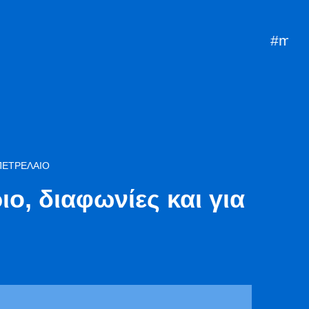
#mazi
mpr
 ΠΕΤΡΈΛΑΙΟ
ιο, διαφωνίες και για