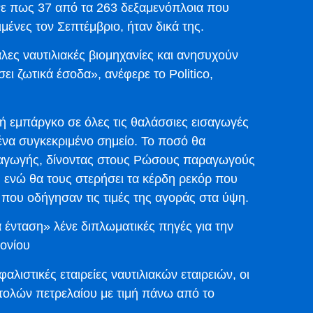
νε πως 37 από τα 263 δεξαμενόπλοια που
μένες τον Σεπτέμβριο, ήταν δικά της.
λες ναυτιλιακές βιομηχανίες και ανησυχούν
ει ζωτικά έσοδα», ανέφερε το Politico,
ή εμπάργκο σε όλες τις θαλάσσιες εισαγωγές
ένα συγκεκριμένο σημείο. Το ποσό θα
ραγωγής, δίνοντας στους Ρώσους παραγωγούς
 ενώ θα τους στερήσει τα κέρδη ρεκόρ που
που οδήγησαν τις τιμές της αγοράς στα ύψη.
 ένταση» λένε διπλωματικές πηγές για την
ονίου
λιστικές εταιρείες ναυτιλιακών εταιρειών, οι
τολών πετρελαίου με τιμή πάνω από το