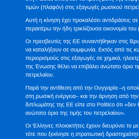
τιμών (πλαφόν) στις εξαγωγές ρωσικού πετρε
Αυτή η κίνηση έχει προκαλέσει αντιδράσεις σ
περαιτέρω την ήδη τρικλίζουσα οικονομία του
Οι πρεσβευτές της ΕΕ συναντήθηκαν στις Βρυ
να καταλήξουν σε συμφωνία. Εκτός από τις κ
περιορισμούς στις εξαγωγές σε χημικά, ηλεκτ
της Ένωσης θέλει να επιβάλει ανώτατο όριο τ
πετρελαίου.
Παρά την αντίθεση από την Ουγγαρία –η οποία
στη ρωσική ενέργεια– και την άρνηση από την
διπλωμάτης της ΕΕ είπε στο Politico ότι «δε
ανώτατο όριο της τιμής του πετρελαίου».
Οι Έλληνες πλοιοκτήτες έχουν διευρύνει το μ
τότε που ξεκίνησε η στρατιωτική δραστηριότη