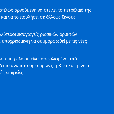
πλώς αρνούμενη να στείλει το πετρέλαιό της
και να το πουλήσει σε άλλους ξένους
μεγαλύτεροι εισαγωγείς ρωσικών ορυκτών
αι υποχρεωμένη να συμμορφωθεί με τις νέες
ου πετρελαίου είναι ασφαλισμένο από
ι το ανώτατο όριο τιμών), η Κίνα και η Ινδία
ς εταιρείες.