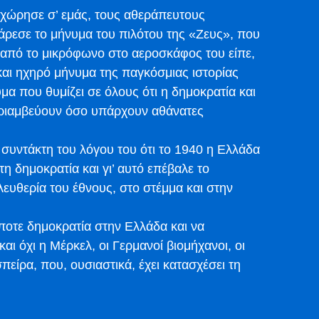
ώρησε σ’ εμάς, τους αθεράπευτους
άρεσε το μήνυμα του πιλότου της «Ζευς», που
ι από το μικρόφωνο στο αεροσκάφος του είπε,
και ηχηρό μήνυμα της παγκόσμιας ιστορίας
μα που θυμίζει σε όλους ότι η δημοκρατία και
 θριαμβεύουν όσο υπάρχουν αθάνατες
 συντάκτη του λόγου του ότι το 1940 η Ελλάδα
τη δημοκρατία και γι’ αυτό επέβαλε το
ευθερία του έθνους, στο στέμμα και στην
ποτε δημοκρατία στην Ελλάδα και να
και όχι η Μέρκελ, οι Γερμανοί βιομήχανοι, οι
είρα, που, ουσιαστικά, έχει κατασχέσει τη