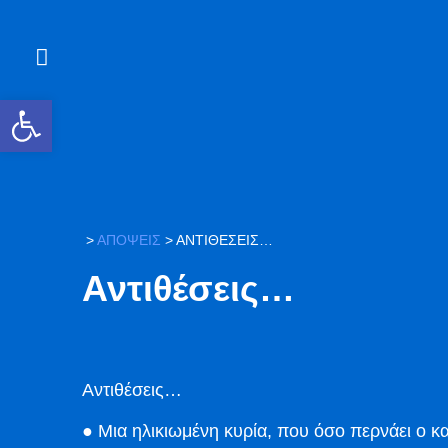
Ανοίξτε τη γραμμή εργαλείων
>
ΑΠΟΨΕΙΣ
>
ΑΝΤΙΘΈΣΕΙΣ…
Αντιθέσεις…
Αντιθέσεις…
● Μια ηλικιωμένη κυρία, που όσο περνάει ο και