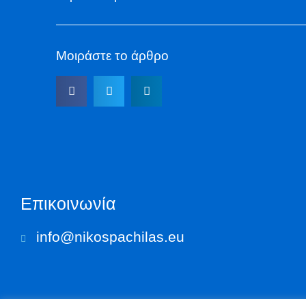
Μοιράστε το άρθρο
Επικοινωνία
info@nikospachilas.eu​