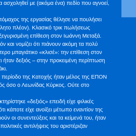
να ασχοληθεί με (ακόμα ένα) πεδίο που αγνοεί,
απόμαχος της εργασίας θέλησε να πουλήσει
ώλητο πλέον). Κλασικό τρικ πωλήσεως
 ξεγυρισμένη επίθεση στον Ιωάννη Μεταξά.
όν και νομίζει ότι πιάνουν ακόμη τα πολύ
ύτερο μπαγιάτικο «κλισέ»: την επίθεση στον
τι ήταν δεξιός – στην προκειμένη περίπτωση
κι.
ν περίοδο της Κατοχής ήταν μέλος της ΕΠΟΝ
ξιός όσο ο Λεωνίδας Κύρκος. Ούτε στο
τηρίστηκε «δεξιός» επειδή είχε φιλικές
τι κάποτε είχε ανοίξει μέτωπο εναντίον της
ν οι συνεντεύξεις και τα κείμενά του, ήταν
πολιτικές αντιλήψεις του αριστέριζαν