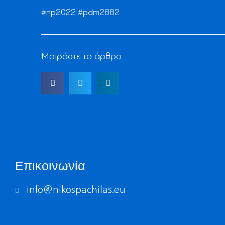
#np2022 #pdm2882
Μοιράστε το άρθρο
Επικοινωνία
info@nikospachilas.eu​