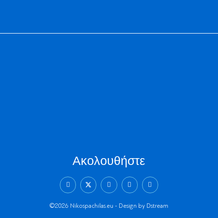
Ακολουθήστε
©2026 Nikospachilas.eu - Design by Dstream