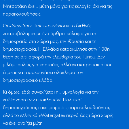
Μητσοτάκη έχει… μύτη μόνο για τις εκλογές, όχι για τις
παρακολουθήσεις.
Οι «New York Times» συνέχισαν το διεθνές
«πετροβόλημα» με ένα άρθρο-κόλαφο για τη
δημοκρατία στη χώρα μας, την εξουσία και τη
δημοσιογραφία. Η Ελλάδα κατρακύλησε στην 108η
θέση σε ό,τι αφορά την ελευθερία του Τύπου. Δεν
μιλάμε απλώς για χαστούκι, αλλά για κατραπακιά που
έπρεπε να ταρακουνήσει ολόκληρο τον
δημοσιογραφικό κλάδο.
Κι όμως, εδώ συνεχίζεται η… υμνολογία για την
κυβέρνηση των υποκλοπών! Πολιτικοί,
δημοσιογράφοι, επιχειρηματίες παρακολουθούνται,
αλλά το ελληνικό «Watergate» περνά έως τώρα χωρίς
να έχει ανοίξει μύτη.